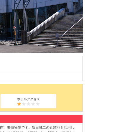
ホテルアクセス
美術館、兼博物館です。飯田城二の丸跡地を活用し、