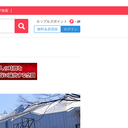
プ検索
カップルズポイント
- pt
無料会員登録
ログイン