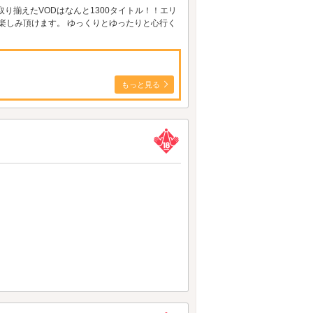
り揃えたVODはなんと1300タイトル！！エリ
お楽しみ頂けます。 ゆっくりとゆったりと心行く
もっと見る