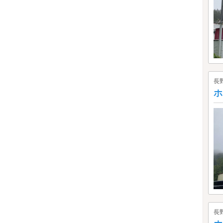
長
ホ
長