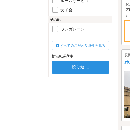
ルームサービス
お
女子会
ア
ま
その他
ワンガレージ
すべてのこだわり条件を見る
長
9
検索結果
件
ホ