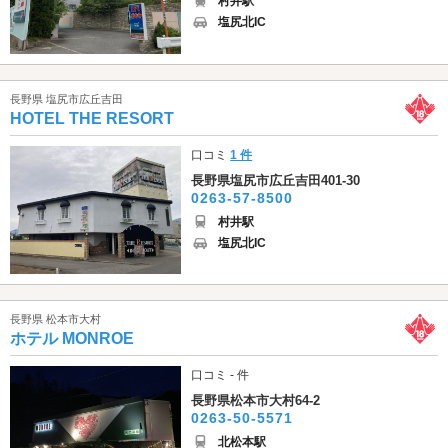
村井駅
塩尻北IC
長野県 塩尻市広丘吉田
HOTEL THE RESORT
口コミ
1 件
長野県塩尻市広丘吉田401-30
0263-57-8500
村井駅
塩尻北IC
長野県 松本市大村
ホテル MONROE
口コミ - 件
長野県松本市大村64-2
0263-50-5571
北松本駅