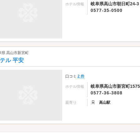
岐阜県高山市朝日町24-3
ホテル情報
0577-35-0500
阜県 高山市新宮町
テル 平安
口コミ
2 件
岐阜県高山市新宮町1575
ホテル情報
0577-36-3808
最寄り
高山駅