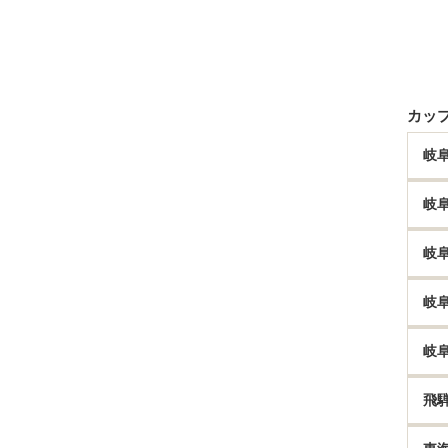
カッ
岐
岐
岐
岐
岐
飛