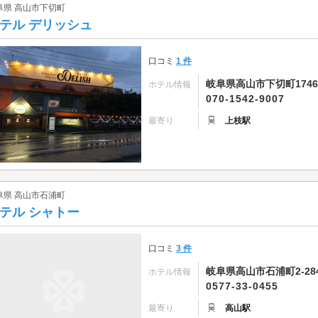
阜県 高山市下切町
テル デリッシュ
口コミ
1 件
岐阜県高山市下切町1746
ホテル情報
070-1542-9007
最寄り
上枝駅
阜県 高山市石浦町
テル シャトー
口コミ
3 件
岐阜県高山市石浦町2-28
ホテル情報
0577-33-0455
最寄り
高山駅