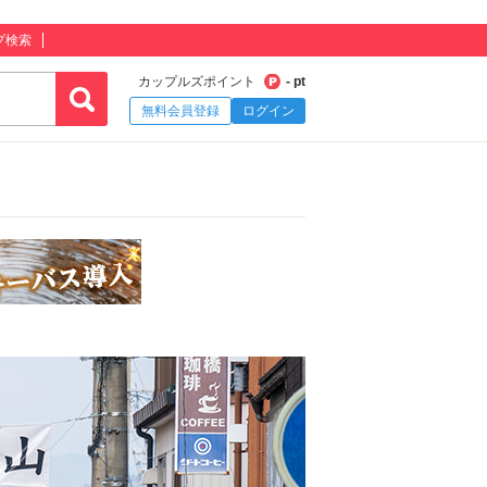
プ検索
カップルズポイント
- pt
無料会員登録
ログイン