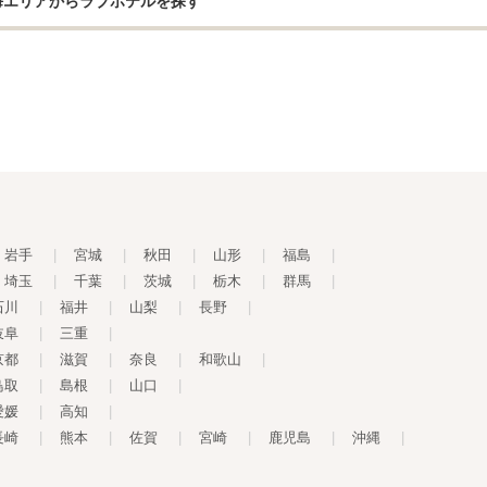
海エリアからラブホテルを探す
岩手
|
宮城
|
秋田
|
山形
|
福島
|
埼玉
|
千葉
|
茨城
|
栃木
|
群馬
|
石川
|
福井
|
山梨
|
長野
|
岐阜
|
三重
|
京都
|
滋賀
|
奈良
|
和歌山
|
鳥取
|
島根
|
山口
|
愛媛
|
高知
|
長崎
|
熊本
|
佐賀
|
宮崎
|
鹿児島
|
沖縄
|