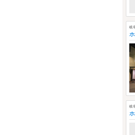
岐
ホ
岐
ホ