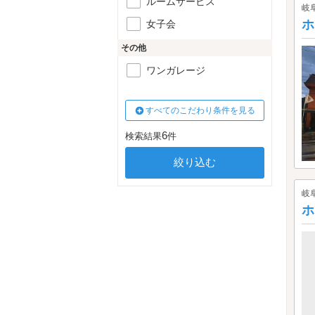
ルームサービス
岐
ホ
女子会
その他
ワンガレージ
すべてのこだわり条件を見る
6
検索結果
件
岐
ホ