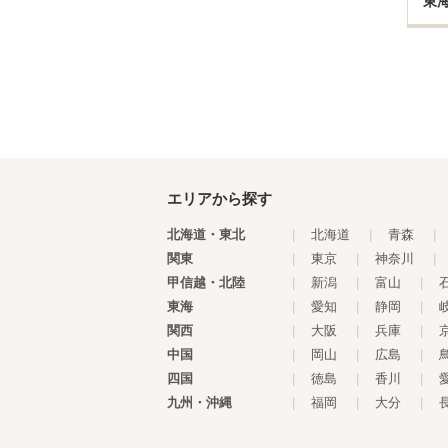
東
エリアから探す
北海道・東北
|
北海道
|
青森
|
関東
|
東京
|
神奈川
|
甲信越・北陸
|
新潟
|
富山
|
東海
|
愛知
|
静岡
|
関西
|
大阪
|
兵庫
|
中国
|
岡山
|
広島
|
四国
|
徳島
|
香川
|
九州・沖縄
|
福岡
|
大分
|