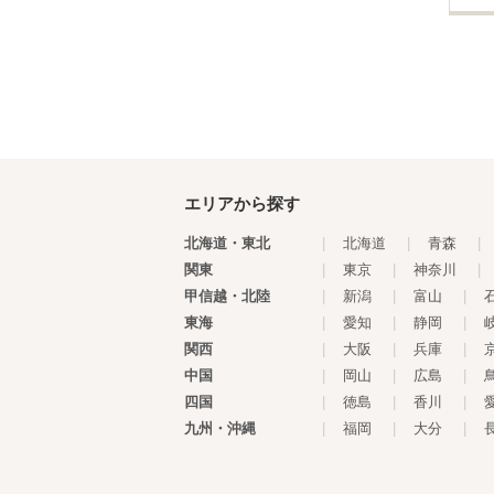
エリアから探す
北海道・東北
|
北海道
|
青森
|
関東
|
東京
|
神奈川
|
甲信越・北陸
|
新潟
|
富山
|
東海
|
愛知
|
静岡
|
関西
|
大阪
|
兵庫
|
中国
|
岡山
|
広島
|
四国
|
徳島
|
香川
|
九州・沖縄
|
福岡
|
大分
|