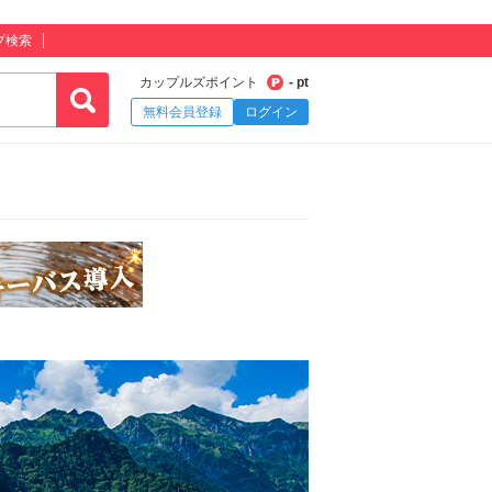
プ検索
カップルズポイント
- pt
無料会員登録
ログイン