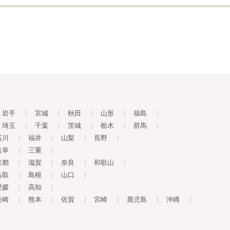
岩手
|
宮城
|
秋田
|
山形
|
福島
|
埼玉
|
千葉
|
茨城
|
栃木
|
群馬
|
石川
|
福井
|
山梨
|
長野
|
岐阜
|
三重
|
京都
|
滋賀
|
奈良
|
和歌山
|
鳥取
|
島根
|
山口
|
愛媛
|
高知
|
長崎
|
熊本
|
佐賀
|
宮崎
|
鹿児島
|
沖縄
|