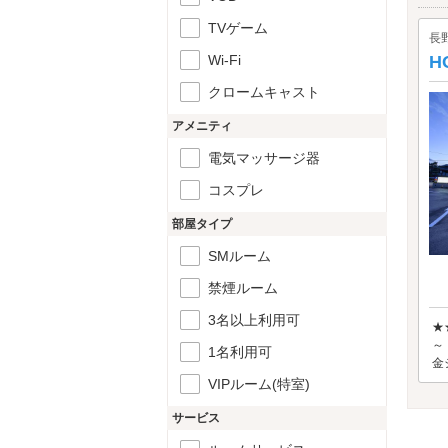
TVゲーム
長
Wi-Fi
H
クロームキャスト
アメニティ
電気マッサージ器
コスプレ
部屋タイプ
SMルーム
禁煙ルーム
3名以上利用可
★
～
1名利用可
金
VIPルーム(特室)
サービス