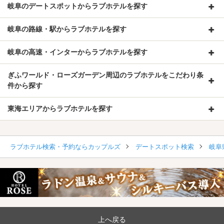
岐阜のデートスポットからラブホテルを探す
岐阜の路線・駅からラブホテルを探す
岐阜の高速・インターからラブホテルを探す
ぎふワールド・ローズガーデン周辺のラブホテルをこだわり条
件から探す
東海エリアからラブホテルを探す
ラブホテル検索・予約ならカップルズ
デートスポット検索
岐阜
上へ戻る