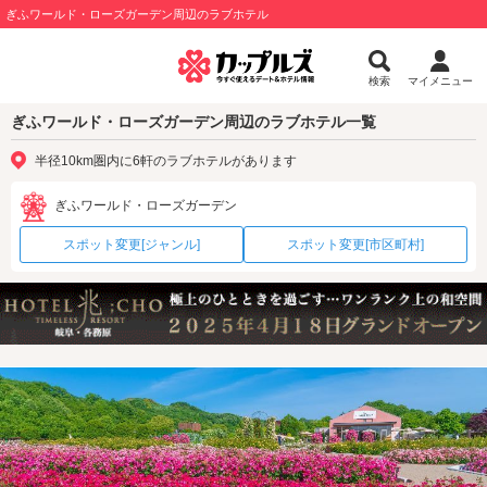
ぎふワールド・ローズガーデン周辺のラブホテル
検索
マイメニュー
ぎふワールド・ローズガーデン周辺のラブホテル一覧
半径10km圏内に6軒のラブホテルがあります
ぎふワールド・ローズガーデン
スポット変更[ジャンル]
スポット変更[市区町村]