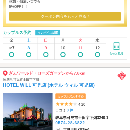
休憩・宿泊いつでも
5%OFF！！
クーポン内容をもっと見る
カップルズ予約
インボイス対応
金
土
日
月
火
水
7
8
9
10
11
12
8/
もっと見る
ぎふワールド・ローズガーデンから7.8km
岐阜県 可児市土田字下畑
HOTEL WiLL 可児店 (ホテル ウィル 可児店)
カップルズおすすめ
5つ星のうち4
4.20
口コミ
3 件
岐阜県可児市土田字下畑3240-1
0574-28-6822
可児川駅 (車5分)