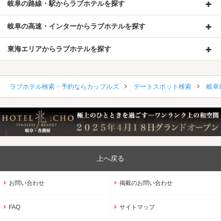
岐阜の路線・駅からラブホテルを探す
岐阜の高速・インターからラブホテルを探す
東海エリアからラブホテルを探す
ラブホテル検索・予約ならカップルズ
デートスポット検索
岐阜
上へ戻る
お問い合わせ
掲載のお問い合わせ
FAQ
サイトマップ