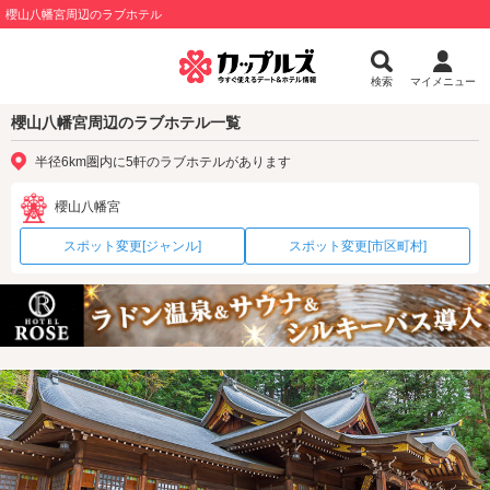
櫻山八幡宮周辺のラブホテル
検索
マイメニュー
櫻山八幡宮周辺のラブホテル一覧
半径6km圏内に5軒のラブホテルがあります
櫻山八幡宮
スポット変更[ジャンル]
スポット変更[市区町村]