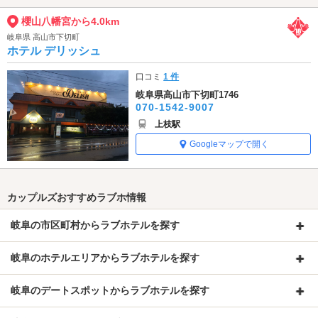
櫻山八幡宮から4.0km
岐阜県 高山市下切町
ホテル デリッシュ
口コミ
1 件
岐阜県高山市下切町1746
070-1542-9007
上枝駅
Googleマップで開く
カップルズおすすめラブホ情報
岐阜の市区町村からラブホテルを探す
岐阜のホテルエリアからラブホテルを探す
岐阜のデートスポットからラブホテルを探す