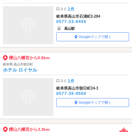
口コミ
3 件
岐阜県高山市石浦町2-284
0577-33-0455
高山駅
Googleマップで開く
櫻山八幡宮から0.6km
岐阜県 高山市朝日町
ホテル ロイヤル
口コミ
3 件
岐阜県高山市朝日町24-3
0577-35-0500
Googleマップで開く
櫻山八幡宮から3.3km