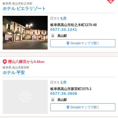
岐阜県 高山市松之木町
ホテル ビエラリゾート
口コミ
6 件
岐阜県高山市松之木町1270-48
0577-33-1241
高山駅
Googleマップで開く
櫻山八幡宮から4.6km
岐阜県 高山市新宮町
ホテル 平安
口コミ
2 件
岐阜県高山市新宮町1575-1
0577-36-3808
高山駅
Googleマップで開く