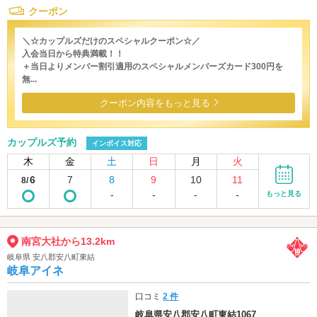
クーポン
＼☆カップルズだけのスペシャルクーポン☆／
入会当日から特典満載！！
＋当日よりメンバー割引適用のスペシャルメンバーズカード300円を
無...
クーポン内容をもっと見る
カップルズ予約
インボイス対応
木
金
土
日
月
火
6
7
8
9
10
11
8/
-
-
-
-
もっと見る
南宮大社から13.2km
岐阜県 安八郡安八町東結
岐阜アイネ
口コミ
2 件
岐阜県安八郡安八町東結1067