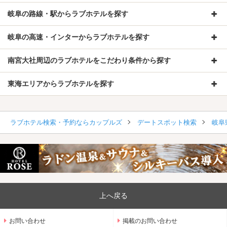
岐阜の路線・駅からラブホテルを探す
岐阜の高速・インターからラブホテルを探す
南宮大社周辺のラブホテルをこだわり条件から探す
東海エリアからラブホテルを探す
ラブホテル検索・予約ならカップルズ
デートスポット検索
岐阜
上へ戻る
お問い合わせ
掲載のお問い合わせ