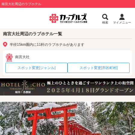
南宮大社周辺のラブホテル
検索
マイメニュー
南宮大社周辺のラブホテル一覧
半径15km圏内に11軒のラブホテルがあります
南宮大社
スポット変更[ジャンル]
スポット変更[市区町村]