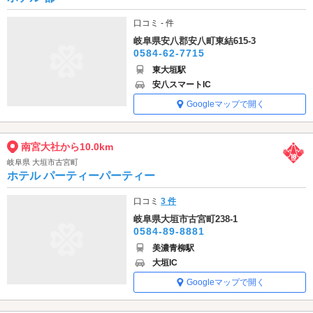
口コミ - 件
岐阜県安八郡安八町東結615-3
0584-62-7715
東大垣駅
安八スマートIC
Googleマップで開く
南宮大社から10.0km
岐阜県 大垣市古宮町
ホテル パーティーパーティー
口コミ
3 件
岐阜県大垣市古宮町238-1
0584-89-8881
美濃青柳駅
大垣IC
Googleマップで開く