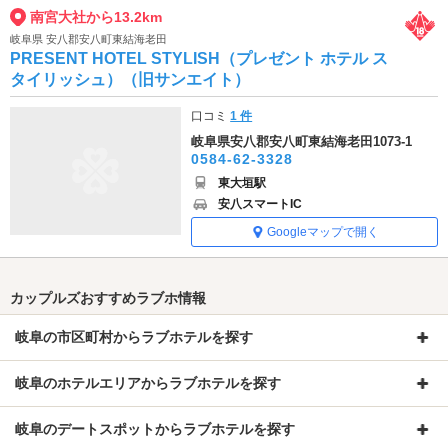
南宮大社から13.2km
岐阜県 安八郡安八町東結海老田
PRESENT HOTEL STYLISH（プレゼント ホテル ス
タイリッシュ）（旧サンエイト）
口コミ
1 件
岐阜県安八郡安八町東結海老田1073-1
0584-62-3328
東大垣駅
安八スマートIC
Googleマップで開く
カップルズおすすめラブホ情報
岐阜の市区町村からラブホテルを探す
岐阜のホテルエリアからラブホテルを探す
岐阜のデートスポットからラブホテルを探す