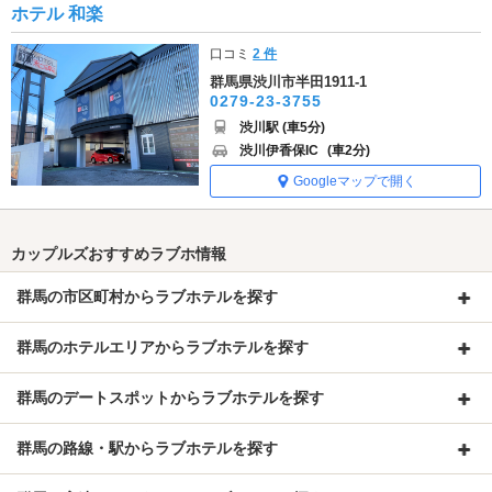
ホテル 和楽
口コミ
2 件
群馬県渋川市半田1911-1
0279-23-3755
渋川駅 (車5分)
渋川伊香保IC
(車2分)
Googleマップで開く
カップルズおすすめラブホ情報
群馬の市区町村からラブホテルを探す
群馬のホテルエリアからラブホテルを探す
群馬のデートスポットからラブホテルを探す
群馬の路線・駅からラブホテルを探す