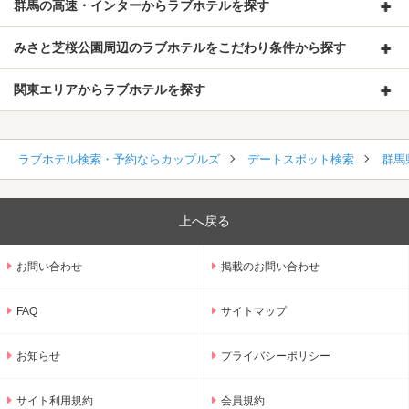
群馬の高速・インターからラブホテルを探す
みさと芝桜公園周辺のラブホテルをこだわり条件から探す
関東エリアからラブホテルを探す
ラブホテル検索・予約ならカップルズ
デートスポット検索
群馬
上へ戻る
お問い合わせ
掲載のお問い合わせ
FAQ
サイトマップ
お知らせ
プライバシーポリシー
サイト利用規約
会員規約