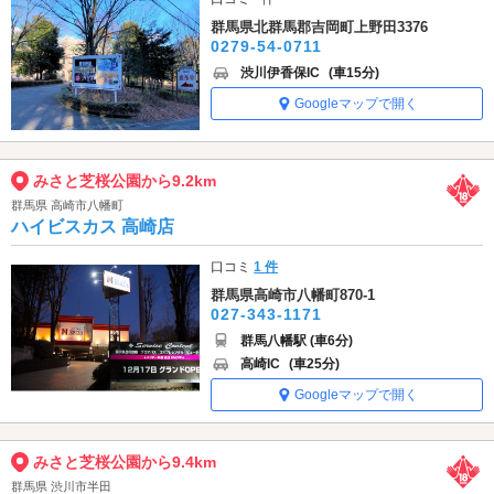
群馬県北群馬郡吉岡町上野田3376
0279-54-0711
渋川伊香保IC
(車15分)
Googleマップで開く
みさと芝桜公園から9.2km
群馬県 高崎市八幡町
ハイビスカス 高崎店
口コミ
1 件
群馬県高崎市八幡町870-1
027-343-1171
群馬八幡駅 (車6分)
高崎IC
(車25分)
Googleマップで開く
みさと芝桜公園から9.4km
群馬県 渋川市半田