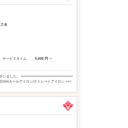
7-8
サービスタイム
5,000 円 ～
==========================
T/32mmカールアイロン/ストレートアイロン ===