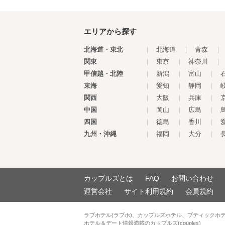
エリアから探す
北海道・東北
|
北海道
|
青森
|
関東
|
東京
|
神奈川
|
甲信越・北陸
|
新潟
|
富山
|
東海
|
愛知
|
静岡
|
関西
|
大阪
|
兵庫
|
中国
|
岡山
|
広島
|
四国
|
徳島
|
香川
|
九州・沖縄
|
福岡
|
大分
|
カップルズとは
FAQ
お問い合わせ
運営会社
サイト利用規約
会員規約
ラブホテル(ラブホ)、カップルズホテル、ブティックホ
ホテル＆デート情報満載のカップルズ(couples)