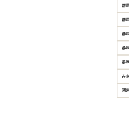
群
群
群
群
群
み
関