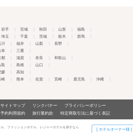
岩手
|
宮城
|
秋田
|
山形
|
福島
|
埼玉
|
千葉
|
茨城
|
栃木
|
群馬
|
石川
|
福井
|
山梨
|
長野
|
岐阜
|
三重
|
京都
|
滋賀
|
奈良
|
和歌山
|
鳥取
|
島根
|
山口
|
愛媛
|
高知
|
長崎
|
熊本
|
佐賀
|
宮崎
|
鹿児島
|
沖縄
|
サイトマップ
リンクバナー
プライバシーポリシー
予約利用規約
旅行業約款
特定商取引法に基づく表記
テル、ファッションホテル、レジャーホテルを探すなら
[ ホテルオーナー様