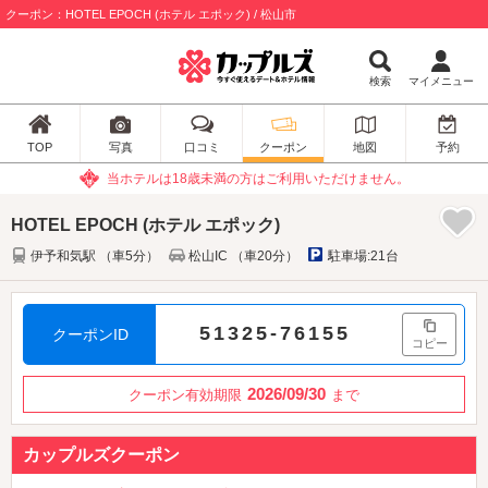
クーポン：HOTEL EPOCH (ホテル エポック) / 松山市
検索
マイメニュー
TOP
写真
口コミ
クーポン
地図
予約
当ホテルは18歳未満の方はご利用いただけません。
HOTEL EPOCH (ホテル エポック)
伊予和気駅 （車5分）
松山IC （車20分）
駐車場:21台
51325-76155
クーポンID
コピー
2026/09/30
クーポン有効期限
まで
カップルズクーポン