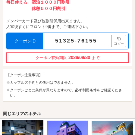
毎日使える 宿泊１０００円割引
休憩５００円割引
メンバーカード及び他割引併用出来ません。
入室後すぐにフロント9番まで、ご連絡下さい。
51325-76155
クーポンID
コピー
2026/09/30
クーポン有効期限
まで
【クーポン注意事項】
※カップルズ予約との併用はできません。
※クーポンごとに条件が異なりますので、必ず利用条件をご確認くださ
い。
同じエリアのホテル