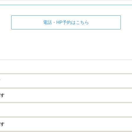
電話・HP予約はこちら
す
探す
探す