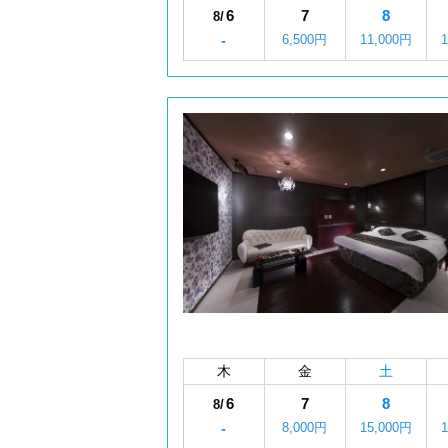
6
7
8
8/
-
6,500円
11,000円
木
金
土
6
7
8
8/
-
8,000円
15,000円