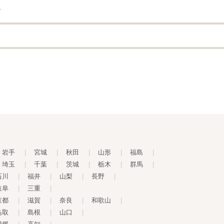
す
岩手
|
宮城
|
秋田
|
山形
|
福島
|
埼玉
|
千葉
|
茨城
|
栃木
|
群馬
|
石川
|
福井
|
山梨
|
長野
|
岐阜
|
三重
|
京都
|
滋賀
|
奈良
|
和歌山
|
鳥取
|
島根
|
山口
|