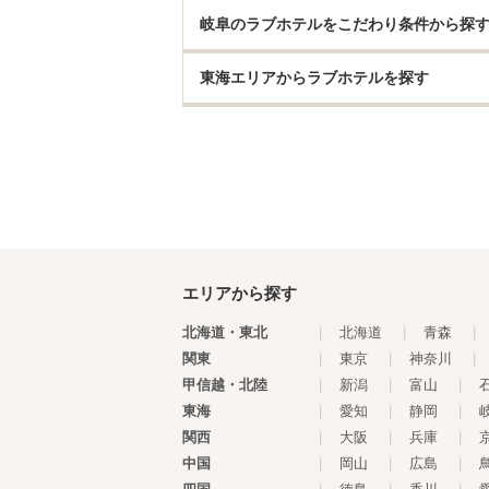
岐阜のラブホテルをこだわり条件から探
東海エリアからラブホテルを探す
エリアから探す
北海道・東北
|
北海道
|
青森
|
関東
|
東京
|
神奈川
|
甲信越・北陸
|
新潟
|
富山
|
東海
|
愛知
|
静岡
|
関西
|
大阪
|
兵庫
|
中国
|
岡山
|
広島
|