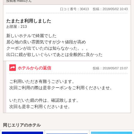
投稿者:masuさん
口コミ番号：30413
投稿：2018/05/02 10:43
たまたま利用しました
お部屋：213
新しいホテルで綺麗でした
居心地の良い雰囲気ですが少々値段が高め
クーポンが出ていたのは知らなかった。。。
出口に鏡が欲しいぐらいであとは全般的に良かった
ホテルからの返信
投稿：2018/05/07 15:07
ご利用いただき有難うございます。
次回ご利用の際は是非クーポンをご利用くださいませ。
いただいた鏡の件は、確認致します。
次回も是非ご利用くださいませ。
同じエリアのホテル