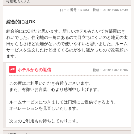
投稿者:もんさん
口コミ番号：30483
投稿：2018/05/06 13:39
綜合的にはOK
綜合的にはOKだと思います。新しいホテルみたいでお部屋はき
れいでした。住宅地の一角にあるので目立ちにくいのと地元の太
田からもさほど距離がないので使いやすいと思いました。ルーム
サービスを注文したけど出てくるのが少し遅かったので改善願い
ます。
ホテルからの返信
投稿：2018/05/07 15:06
この度はご利用いただき有難うございます。
また、有難いお言葉、心より感謝申し上げます。
ルームサービスにつきましては円滑にご提供できるよう、
オペレーションを見直しいたします。
次回のご利用もお待ちしております。