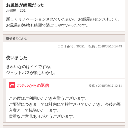
お風呂が綺麗だった
お部屋：201
新しくリノベーションされていたのか、お部屋のセンスもよく、
お風呂の浴槽も綺麗で過ごしやすかったです。
投稿者:DEさん
口コミ番号：30621
投稿：2018/05/16 14:49
使いました
きれいなのはイイですね。
ジェットバスが欲しいかも。
ホテルからの返信
投稿：2018/05/17 12:11
この度はご利用いただき有難うございます。
ご要望につきましては社内にて検討させていただき、今後の導
入案として協議いたします。
貴重なご意見ありがとうございます。