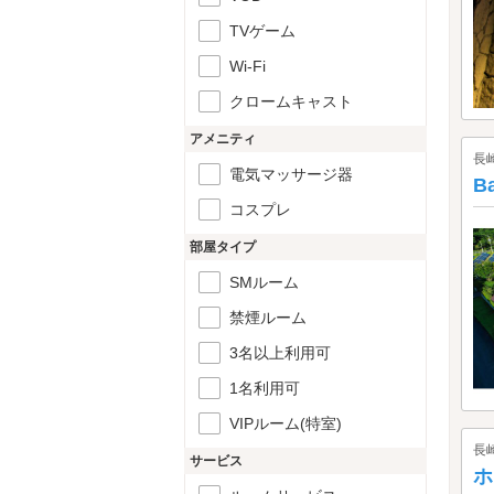
TVゲーム
Wi-Fi
クロームキャスト
アメニティ
長
電気マッサージ器
B
コスプレ
部屋タイプ
SMルーム
禁煙ルーム
3名以上利用可
1名利用可
VIPルーム(特室)
長
サービス
ホ