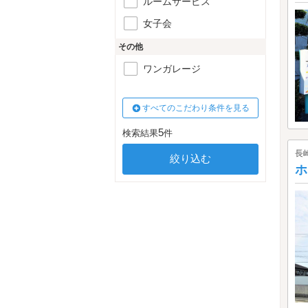
ルームサービス
女子会
その他
ワンガレージ
すべてのこだわり条件を見る
5
検索結果
件
長
ホ