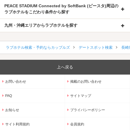
PEACE STADIUM Connected by SoftBank (ピースタ)周辺の
ラブホテルをこだわり条件から探す
九州・沖縄エリアからラブホテルを探す
ラブホテル検索・予約ならカップルズ
デートスポット検索
長崎
上へ戻る
お問い合わせ
掲載のお問い合わせ
FAQ
サイトマップ
お知らせ
プライバシーポリシー
サイト利用規約
会員規約