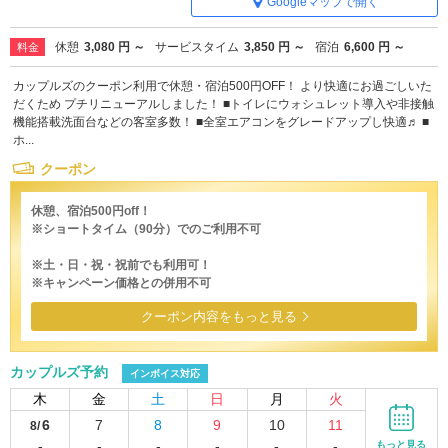
Googleマップで開く
休憩
3,080 円 ～
サービスタイム
3,850 円 ～
宿泊
6,600 円 ～
料金
カップルズのクーポン利用で休憩・宿泊500円OFF！ より快適にお過ごしいた
だくため プチリニューアルしました！ ■トイレにウォシュレット導入や非接触
機能搭載洗面台などの客室多数！ ■全室エアコンをグレードアップし快適♬ ■
ホ...
クーポン
休憩、宿泊500円off！
※ショートタイム（90分）でのご利用不可
※土・日・祝・祝前でも利用可！
※キャンペーン価格との併用不可
クーポン内容をもっと見る
カップルズ予約
インボイス対応
木
金
土
日
月
火
6
7
8
9
10
11
8/
-
-
-
-
-
-
もっと見る