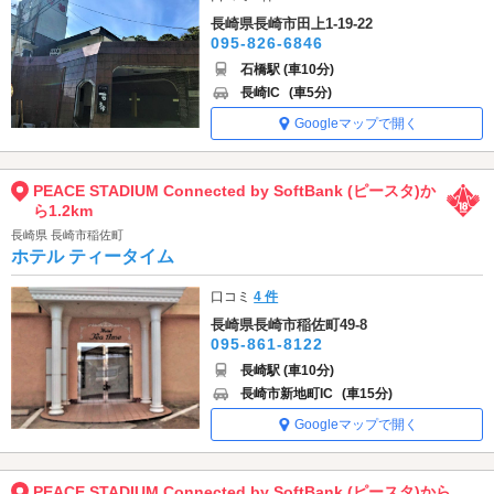
長崎県長崎市田上1-19-22
095-826-6846
石橋駅 (車10分)
長崎IC
(車5分)
Googleマップで開く
PEACE STADIUM Connected by SoftBank (ピースタ)か
ら1.2km
長崎県 長崎市稲佐町
ホテル ティータイム
口コミ
4 件
長崎県長崎市稲佐町49-8
095-861-8122
長崎駅 (車10分)
長崎市新地町IC
(車15分)
Googleマップで開く
PEACE STADIUM Connected by SoftBank (ピースタ)から