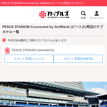
PEACE STADIUM Connected by SoftBank (ピースタ)周辺のラブホテル
検索
マイメニュー
PEACE STADIUM Connected by SoftBank (ピースタ)周辺のラブ
ホテル一覧
半径10km圏内に18軒のラブホテルがあります
PEACE STADIUM Connected by...
スポット変更[ジャンル]
スポット変更[市区町村]