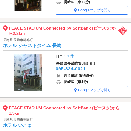
長崎IC
(車12分)
Googleマップで開く
PEACE STADIUM Connected by SoftBank (ピースタ)か
ら2.2km
長崎県 長崎市新地町
ホテル ジャストタイム 長崎
口コミ
1 件
長崎県長崎市新地町6-1
095-824-0021
西浜町駅 (徒歩5分)
長崎IC
(車4分)
Googleマップで開く
PEACE STADIUM Connected by SoftBank (ピースタ)から
1.3km
長崎県 長崎市玉園町
ホテル いこま