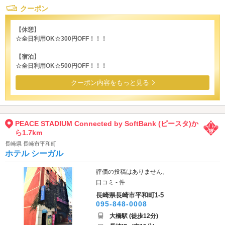
クーポン
【休憩】
☆全日利用OK☆300円OFF！！！
【宿泊】
☆全日利用OK☆500円OFF！！！
クーポン内容をもっと見る
PEACE STADIUM Connected by SoftBank (ピースタ)か
ら1.7km
長崎県 長崎市平和町
ホテル シーガル
評価の投稿はありません。
口コミ - 件
長崎県長崎市平和町1-5
095-848-0008
大橋駅 (徒歩12分)