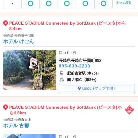
-
もっと見る
PEACE STADIUM Connected by SoftBank (ピースタ)から
8.4km
長崎県 長崎市平間町
ホテル けごん
口コミ - 件
長崎県長崎市平間町992
095-839-2233
肥前古賀駅 (車7分)
間ノ瀬IC
(車5分)
Googleマップで開く
PEACE STADIUM Connected by SoftBank (ピースタ)か
ら4.9km
長崎県 長崎市田上
ホテル 古都
口コミ - 件