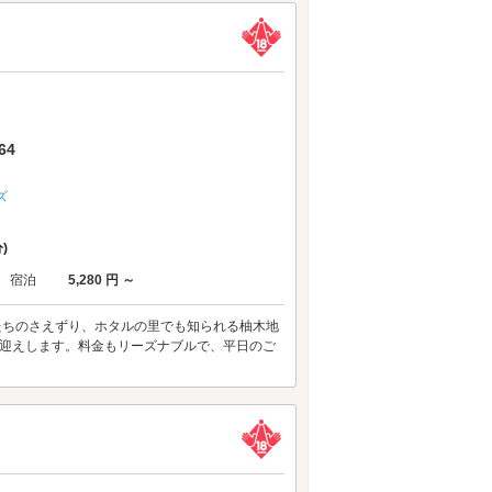
64
ズ
)
宿泊
5,280 円 ～
たちのさえずり、ホタルの里でも知られる柚木地
お迎えします。料金もリーズナブルで、平日のご