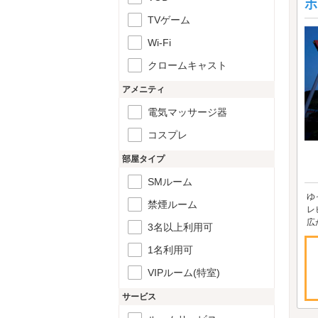
ホ
TVゲーム
Wi-Fi
クロームキャスト
アメニティ
電気マッサージ器
コスプレ
部屋タイプ
SMルーム
ゆ
禁煙ルーム
レ
広
3名以上利用可
1名利用可
VIPルーム(特室)
サービス