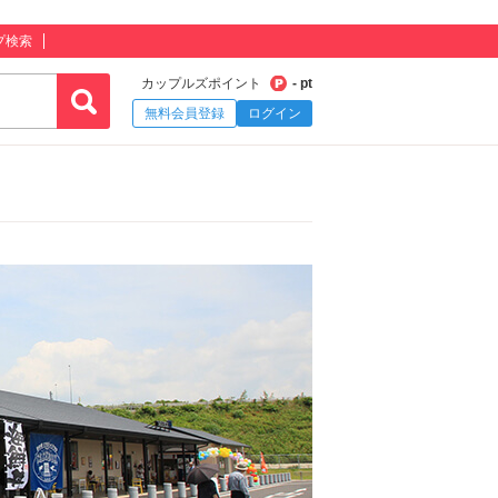
プ検索
カップルズポイント
- pt
無料会員登録
ログイン