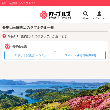
長串山公園周辺のラブホテル
検索
マイメニュー
長串山公園周辺のラブホテル一覧
半径15km圏内に4軒のラブホテルがあります
長串山公園
スポット変更[ジャンル]
スポット変更[市区町村]