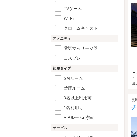
TVゲーム
Wi-Fi
クロームキャスト
アメニティ
電気マッサージ器
コスプレ
部屋タイプ
★
～
SMルーム
金
禁煙ルーム
3名以上利用可
長
チ
1名利用可
VIPルーム(特室)
サービス