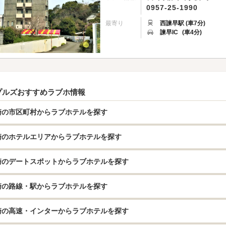
0957-25-1990
最寄り
西諫早駅 (車7分)
諫早IC
(車4分)
プルズおすすめラブホ情報
崎の市区町村からラブホテルを探す
崎のホテルエリアからラブホテルを探す
崎のデートスポットからラブホテルを探す
崎の路線・駅からラブホテルを探す
崎の高速・インターからラブホテルを探す