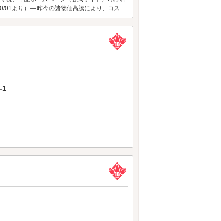
/01より）― 昨今の諸物価高騰により、コス...
-1