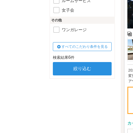
ルームサービス
女子会
その他
ワンガレージ
すべてのこだわり条件を見る
6
検索結果
件
2
変
ア
カ