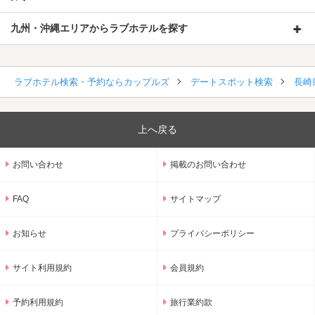
九州・沖縄エリアからラブホテルを探す
ラブホテル検索・予約ならカップルズ
デートスポット検索
長崎
上へ戻る
お問い合わせ
掲載のお問い合わせ
FAQ
サイトマップ
お知らせ
プライバシーポリシー
サイト利用規約
会員規約
予約利用規約
旅行業約款