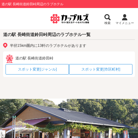
道の駅 長崎街道鈴田峠周辺のラブホテル
検索
マイメニュー
道の駅 長崎街道鈴田峠周辺のラブホテル一覧
半径15km圏内に13軒のラブホテルがあります
道の駅 長崎街道鈴田峠
スポット変更[ジャンル]
スポット変更[市区町村]