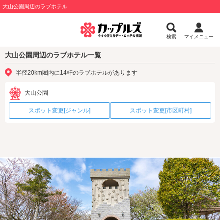
大山公園周辺のラブホテル
検索
マイメニュー
大山公園周辺のラブホテル一覧
半径20km圏内に14軒のラブホテルがあります
大山公園
スポット変更[ジャンル]
スポット変更[市区町村]