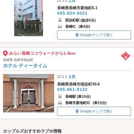
口コミ
1 件
長崎県長崎市新地町6-1
095-824-0021
西浜町駅 (徒歩5分)
長崎IC
(車4分)
Googleマップで開く
みらい長崎ココウォークから1.4km
長崎県 長崎市稲佐町
ホテル ティータイム
口コミ
4 件
長崎県長崎市稲佐町49-8
095-861-8122
長崎駅 (車10分)
長崎市新地町IC
(車15分)
Googleマップで開く
カップルズおすすめラブホ情報