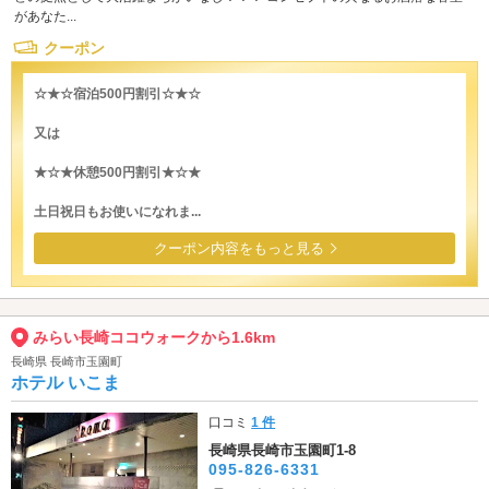
があなた...
クーポン
☆★☆宿泊500円割引☆★☆
又は
★☆★休憩500円割引★☆★
土日祝日もお使いになれま...
クーポン内容をもっと見る
みらい長崎ココウォークから1.6km
長崎県 長崎市玉園町
ホテル いこま
口コミ
1 件
長崎県長崎市玉園町1-8
095-826-6331