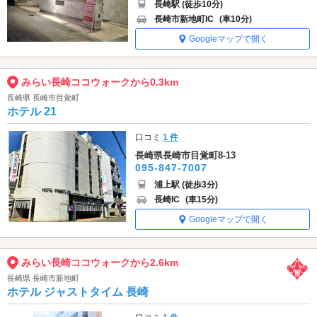
長崎駅 (徒歩10分)
長崎市新地町IC
(車10分)
Googleマップで開く
みらい長崎ココウォークから0.3km
長崎県 長崎市目覚町
ホテル 21
口コミ
1 件
長崎県長崎市目覚町8-13
095-847-7007
浦上駅 (徒歩3分)
長崎IC
(車15分)
Googleマップで開く
みらい長崎ココウォークから2.6km
長崎県 長崎市新地町
ホテル ジャストタイム 長崎