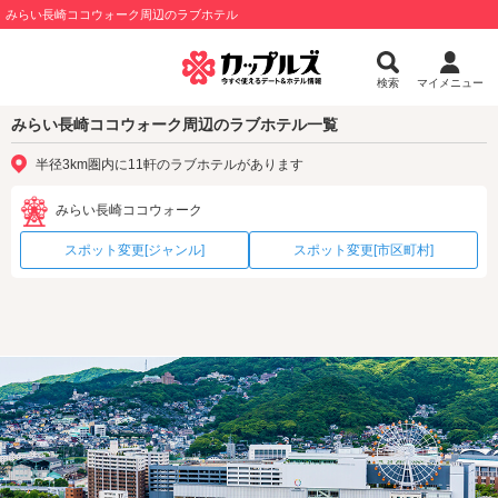
みらい長崎ココウォーク周辺のラブホテル
検索
マイメニュー
みらい長崎ココウォーク周辺のラブホテル一覧
半径3km圏内に11軒のラブホテルがあります
みらい長崎ココウォーク
スポット変更[ジャンル]
スポット変更[市区町村]