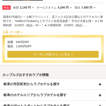
休憩
2,140 円 ～
サービスタイム
4,290 円 ～
宿泊
7,480 円 ～
料金
国道41号線沿い！土岐アウトレット、花フェスタ記念公園などのアクセスに便
利です。 NetflixやYoutubeなどサブスク全室見放題！ 平日が大変お得！ ➤１時
間利用 2140円（税込）均一！ ➤２時間利用 3190円（税込）...
クーポン
休憩 500円OFF
宿泊 1,000円OFF
クーポン内容をもっと見る
カップルズおすすめラブホ情報
岐阜の市区町村からラブホテルを探す
岐阜のホテルエリアからラブホテルを探す
岐阜のデートスポットからラブホテルを探す