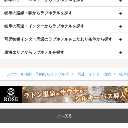
岐阜の路線・駅からラブホテルを探す
岐阜の高速・インターからラブホテルを探す
可児御嵩インター周辺のラブホテルをこだわり条件から探す
東海エリアからラブホテルを探す
ラブホテル検索・予約ならカップルズ
高速・インター検索
岐阜
上へ戻る