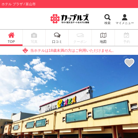
ホテル プラザ / 富山市
検索
マイメニュー
TOP
写真
口コミ
クーポン
地図
予約
当ホテルは18歳未満の方はご利用いただけません。