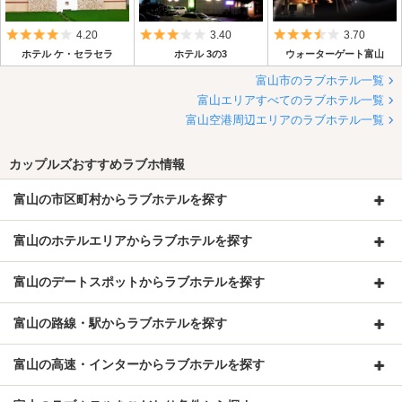
5つ星のうち4
5つ星のうち3
5つ星のうち3.
4.20
3.40
3.70
ホテル ケ・セラセラ
ホテル 3の3
ウォーターゲート富山
富山市のラブホテル一覧
富山エリアすべてのラブホテル一覧
富山空港周辺エリアのラブホテル一覧
カップルズおすすめラブホ情報
富山の市区町村からラブホテルを探す
富山のホテルエリアからラブホテルを探す
富山のデートスポットからラブホテルを探す
富山の路線・駅からラブホテルを探す
富山の高速・インターからラブホテルを探す