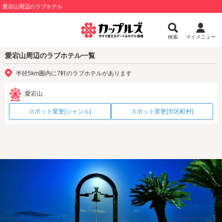
愛宕山周辺のラブホテル
検索
マイメニュー
愛宕山周辺のラブホテル一覧
半径5km圏内に7軒のラブホテルがあります
愛宕山
スポット変更[ジャンル]
スポット変更[市区町村]