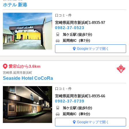
ホテル 新港
口コミ - 件
宮崎県延岡市新浜町1-8935-97
0982-37-0523
旭ケ丘駅 (徒歩7分)
延岡南IC
(車7分)
Googleマップで開く
愛宕山から3.6km
宮崎県 延岡市新浜町
Seaside Hotel CoCoRa
口コミ - 件
宮崎県延岡市新浜町1-8935-66
0982-37-0739
旭ケ丘駅 (徒歩5分)
延岡南IC
(車9分)
Googleマップで開く