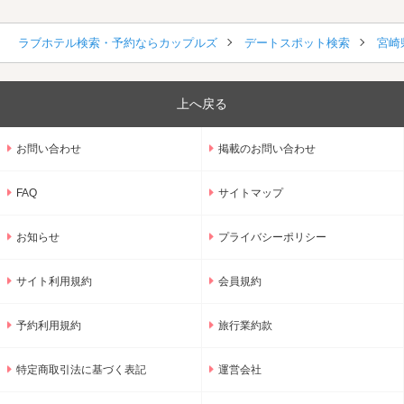
ラブホテル検索・予約ならカップルズ
デートスポット検索
宮崎
上へ戻る
お問い合わせ
掲載のお問い合わせ
FAQ
サイトマップ
お知らせ
プライバシーポリシー
サイト利用規約
会員規約
予約利用規約
旅行業約款
特定商取引法に基づく表記
運営会社