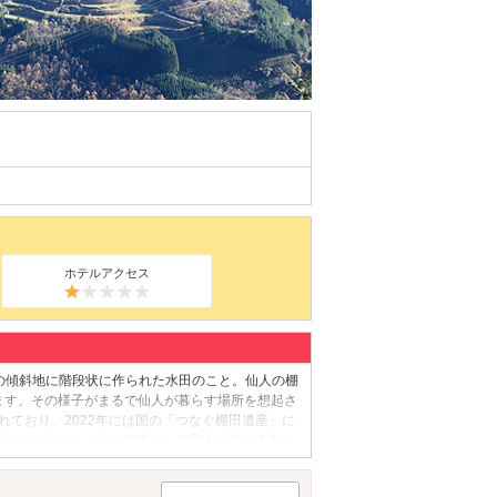
ホテルアクセス
の傾斜地に階段状に作られた水田のこと。仙人の棚
えます。その様子がまるで仙人が暮らす場所を想起さ
れており、2022年には国の「つなぐ棚田遺産」に
、おすすめです。山の中腹から裾野まで広がる美し