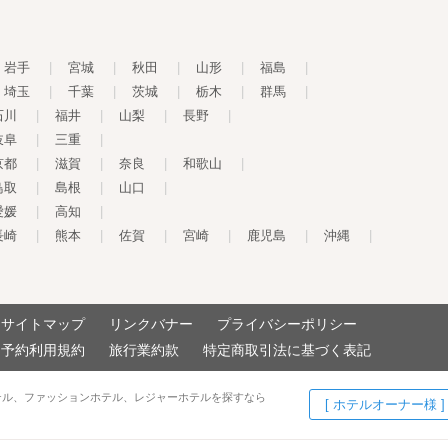
岩手
|
宮城
|
秋田
|
山形
|
福島
|
埼玉
|
千葉
|
茨城
|
栃木
|
群馬
|
石川
|
福井
|
山梨
|
長野
|
岐阜
|
三重
|
京都
|
滋賀
|
奈良
|
和歌山
|
鳥取
|
島根
|
山口
|
愛媛
|
高知
|
長崎
|
熊本
|
佐賀
|
宮崎
|
鹿児島
|
沖縄
|
サイトマップ
リンクバナー
プライバシーポリシー
予約利用規約
旅行業約款
特定商取引法に基づく表記
テル、ファッションホテル、レジャーホテルを探すなら
[ ホテルオーナー様