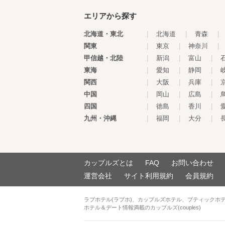
エリアから探す
北海道・東北
|
北海道
|
青森
|
関東
|
東京
|
神奈川
|
甲信越・北陸
|
新潟
|
富山
|
東海
|
愛知
|
静岡
|
関西
|
大阪
|
兵庫
|
中国
|
岡山
|
広島
|
四国
|
徳島
|
香川
|
九州・沖縄
|
福岡
|
大分
|
カップルズとは
FAQ
お問い合わせ
運営会社
サイト利用規約
会員規約
ラブホテル(ラブホ)、カップルズホテル、ブティックホ
ホテル＆デート情報満載のカップルズ(couples)