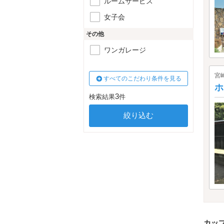
ルームサービス
女子会
その他
ワンガレージ
宮
すべてのこだわり条件を見る
ホ
3
検索結果
件
カッ