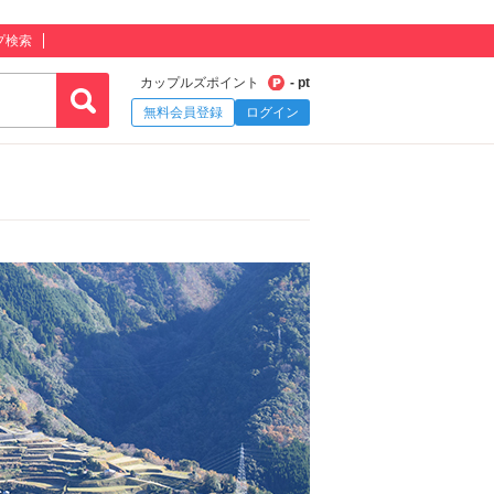
プ検索
カップルズポイント
- pt
無料会員登録
ログイン