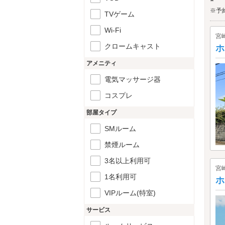
※予
TVゲーム
Wi-Fi
宮
クロームキャスト
ホ
アメニティ
電気マッサージ器
コスプレ
部屋タイプ
SMルーム
禁煙ルーム
3名以上利用可
宮
1名利用可
ホ
VIPルーム(特室)
サービス