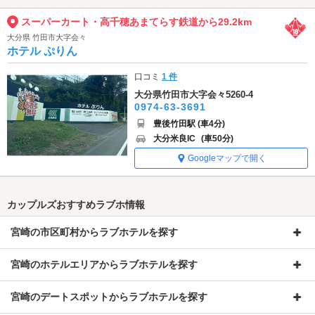
スーパーカート・高千穂あまてらす鉄道から29.2km
大分県 竹田市大字会々
ホテル ぷりん
口コミ
1 件
大分県竹田市大字会々5260-4
0974-63-3691
豊後竹田駅 (車4分)
大分米良IC
(車50分)
Googleマップで開く
カップルズおすすめラブホ情報
宮崎の市区町村からラブホテルを探す
宮崎のホテルエリアからラブホテルを探す
宮崎のデートスポットからラブホテルを探す