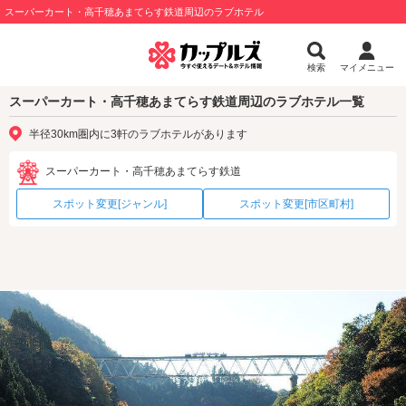
スーパーカート・高千穂あまてらす鉄道周辺のラブホテル
検索
マイメニュー
スーパーカート・高千穂あまてらす鉄道周辺のラブホテル一覧
半径30km圏内に3軒のラブホテルがあります
スーパーカート・高千穂あまてらす鉄道
スポット変更[ジャンル]
スポット変更[市区町村]