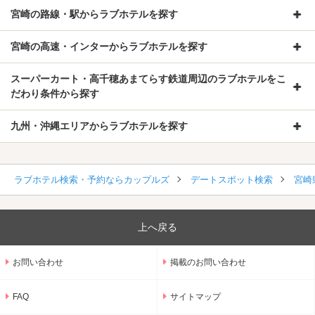
宮崎の路線・駅からラブホテルを探す
宮崎の高速・インターからラブホテルを探す
スーパーカート・高千穂あまてらす鉄道周辺のラブホテルをこ
だわり条件から探す
九州・沖縄エリアからラブホテルを探す
ラブホテル検索・予約ならカップルズ
デートスポット検索
宮崎
上へ戻る
お問い合わせ
掲載のお問い合わせ
FAQ
サイトマップ