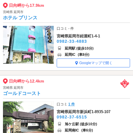
日向岬から17.9km
宮崎県 延岡市
ホテル プリンス
口コミ - 件
宮崎県延岡市紺屋町1-4-1
0982-33-4883
延岡駅 (徒歩10分)
延岡IC
(車8分)
Googleマップで開く
日向岬から12.4km
宮崎県 延岡市
ゴールドコースト
口コミ
1 件
宮崎県延岡市新浜町1-8935-107
0982-37-6515
旭ケ丘駅 (徒歩10分)
延岡南IC
(車6分)