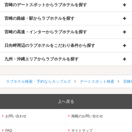
宮崎のデートスポットからラブホテルを探す
宮崎の路線・駅からラブホテルを探す
宮崎の高速・インターからラブホテルを探す
日向岬周辺のラブホテルをこだわり条件から探す
九州・沖縄エリアからラブホテルを探す
ラブホテル検索・予約ならカップルズ
デートスポット検索
宮崎
上へ戻る
お問い合わせ
掲載のお問い合わせ
FAQ
サイトマップ