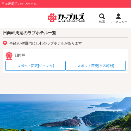
日向岬周辺のラブホテル
検索
マイメニュー
日向岬周辺のラブホテル一覧
半径20km圏内に15軒のラブホテルがあります
日向岬
スポット変更[ジャンル]
スポット変更[市区町村]