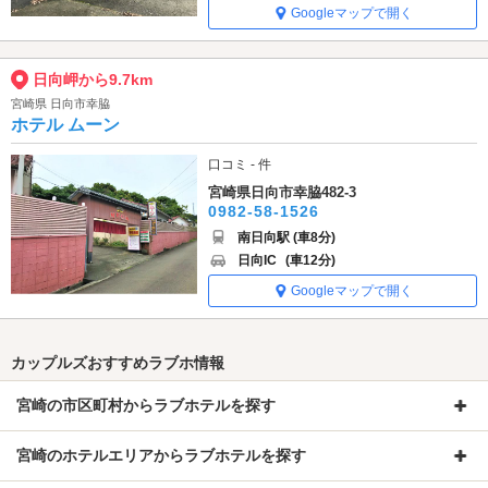
Googleマップで開く
日向岬から9.7km
宮崎県 日向市幸脇
ホテル ムーン
口コミ - 件
宮崎県日向市幸脇482-3
0982-58-1526
南日向駅 (車8分)
日向IC
(車12分)
Googleマップで開く
カップルズおすすめラブホ情報
宮崎の市区町村からラブホテルを探す
宮崎のホテルエリアからラブホテルを探す