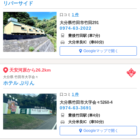
リバーサイド
口コミ
1 件
大分県竹田市竹田291
0974-63-2022
豊後竹田駅 (車7分)
大分米良IC
(車60分)
Googleマップで開く
天安河原から26.2km
大分県 竹田市大字会々
ホテル ぷりん
口コミ
1 件
大分県竹田市大字会々5260-4
0974-63-3691
豊後竹田駅 (車4分)
大分米良IC
(車50分)
Googleマップで開く