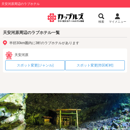
天安河原周辺のラブホテル
検索
マイメニュー
天安河原周辺のラブホテル一覧
半径30km圏内に3軒のラブホテルがあります
天安河原
スポット変更[ジャンル]
スポット変更[市区町村]