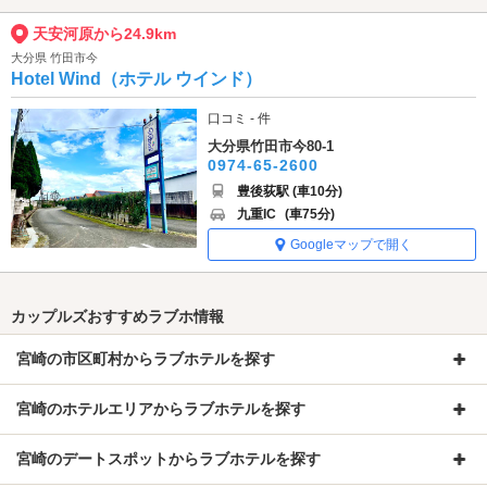
天安河原から24.9km
大分県 竹田市今
Hotel Wind（ホテル ウインド）
口コミ - 件
大分県竹田市今80-1
0974-65-2600
豊後荻駅 (車10分)
九重IC
(車75分)
Googleマップで開く
カップルズおすすめラブホ情報
宮崎の市区町村からラブホテルを探す
宮崎のホテルエリアからラブホテルを探す
宮崎のデートスポットからラブホテルを探す