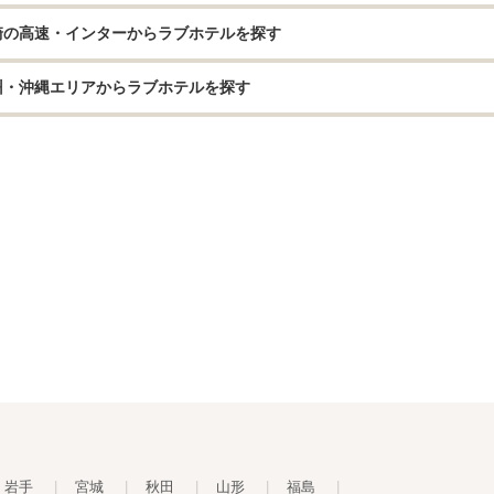
崎の高速・インターからラブホテルを探す
州・沖縄エリアからラブホテルを探す
岩手
|
宮城
|
秋田
|
山形
|
福島
|