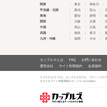
関東
|
東京
|
神奈川
|
甲信越・北陸
|
新潟
|
富山
|
東海
|
愛知
|
静岡
|
関西
|
大阪
|
兵庫
|
中国
|
岡山
|
広島
|
四国
|
徳島
|
香川
|
九州・沖縄
|
福岡
|
大分
|
カップルズとは
FAQ
お問い合わせ
運営会社
サイト利用規約
会員規約
ラブホテル(ラブホ)、カップルズホテル、ブティックホ
ホテル＆デート情報満載のカップルズ(couples)