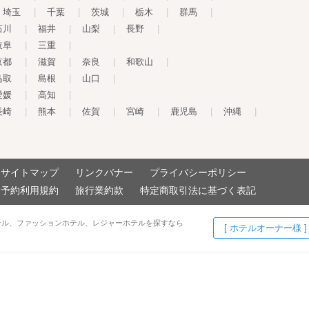
埼玉
|
千葉
|
茨城
|
栃木
|
群馬
|
石川
|
福井
|
山梨
|
長野
|
岐阜
|
三重
|
京都
|
滋賀
|
奈良
|
和歌山
|
鳥取
|
島根
|
山口
|
愛媛
|
高知
|
長崎
|
熊本
|
佐賀
|
宮崎
|
鹿児島
|
沖縄
|
サイトマップ
リンクバナー
プライバシーポリシー
予約利用規約
旅行業約款
特定商取引法に基づく表記
テル、ファッションホテル、レジャーホテルを探すなら
[ ホテルオーナー様