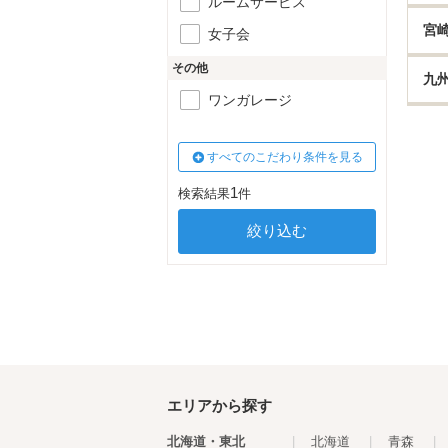
ルームサービス
宮
女子会
その他
九
ワンガレージ
すべてのこだわり条件を見る
1
検索結果
件
エリアから探す
北海道・東北
|
北海道
|
青森
|