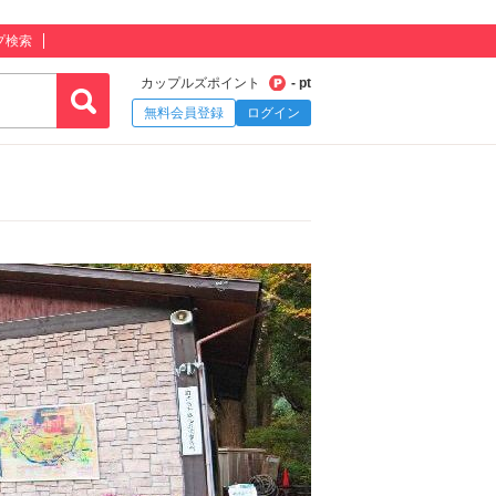
プ検索
カップルズポイント
- pt
無料会員登録
ログイン