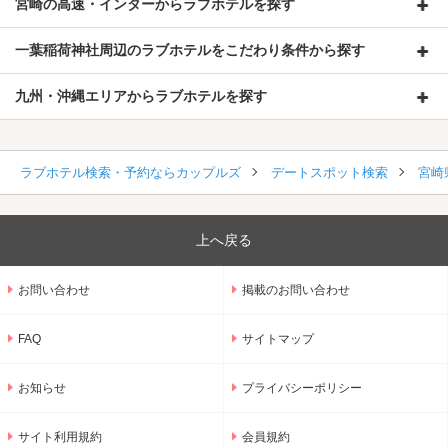
宮崎の高速・インターからラブホテルを探す
一葉稲荷神社周辺のラブホテルをこだわり条件から探す
九州・沖縄エリアからラブホテルを探す
ラブホテル検索・予約ならカップルズ
デートスポット検索
宮崎
上へ戻る
お問い合わせ
掲載のお問い合わせ
FAQ
サイトマップ
お知らせ
プライバシーポリシー
サイト利用規約
会員規約