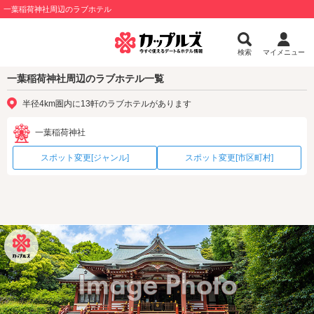
一葉稲荷神社周辺のラブホテル
検索
マイメニュー
一葉稲荷神社周辺のラブホテル一覧
半径4km圏内に13軒のラブホテルがあります
一葉稲荷神社
スポット変更[ジャンル]
スポット変更[市区町村]