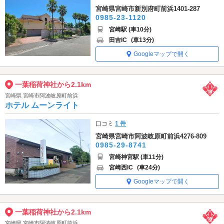
宮崎県宮崎市新別府町前浜1401-287
0985-23-1120
宮崎駅 (車10分)
田吉IC
(車13分)
Googleマップで開く
一葉稲荷神社から2.1km
宮崎県 宮崎市阿波岐原町前浜
ホテル ムーンライト
口コミ
1 件
宮崎県宮崎市阿波岐原町前浜4276-809
0985-29-8741
宮崎神宮駅 (車11分)
宮崎西IC
(車24分)
Googleマップで開く
一葉稲荷神社から2.1km
宮崎県 宮崎市阿波岐原町前浜