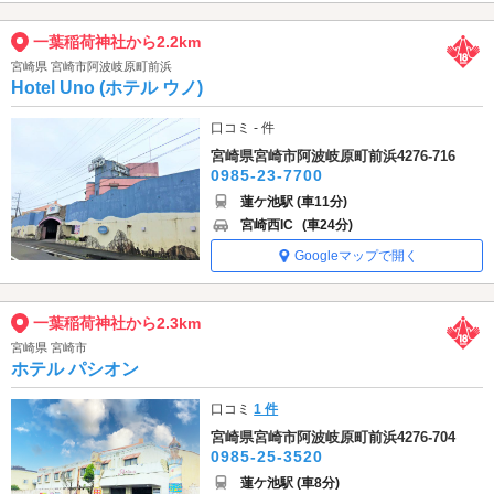
一葉稲荷神社から2.2km
宮崎県 宮崎市阿波岐原町前浜
Hotel Uno (ホテル ウノ)
口コミ - 件
宮崎県宮崎市阿波岐原町前浜4276-716
0985-23-7700
蓮ケ池駅 (車11分)
宮崎西IC
(車24分)
Googleマップで開く
一葉稲荷神社から2.3km
宮崎県 宮崎市
ホテル パシオン
口コミ
1 件
宮崎県宮崎市阿波岐原町前浜4276-704
0985-25-3520
蓮ケ池駅 (車8分)