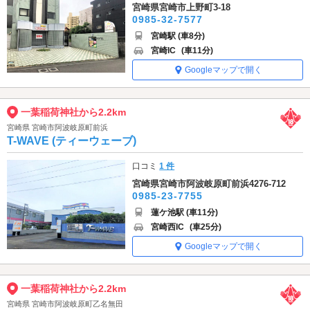
宮崎県宮崎市上野町3-18
0985-32-7577
宮崎駅 (車8分)
宮崎IC
(車11分)
Googleマップで開く
一葉稲荷神社から2.2km
宮崎県 宮崎市阿波岐原町前浜
T-WAVE (ティーウェーブ)
口コミ
1 件
宮崎県宮崎市阿波岐原町前浜4276-712
0985-23-7755
蓮ケ池駅 (車11分)
宮崎西IC
(車25分)
Googleマップで開く
一葉稲荷神社から2.2km
宮崎県 宮崎市阿波岐原町乙名無田