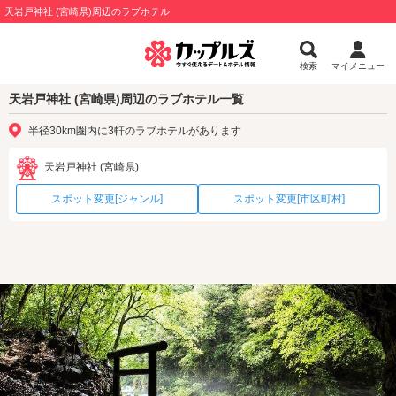
天岩戸神社 (宮崎県)周辺のラブホテル
検索
マイメニュー
天岩戸神社 (宮崎県)周辺のラブホテル一覧
半径30km圏内に3軒のラブホテルがあります
天岩戸神社 (宮崎県)
スポット変更[ジャンル]
スポット変更[市区町村]