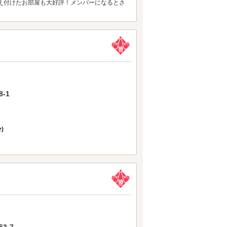
を備え付けたお部屋も大好評！メンバーになるとさ
-1
)
3-7