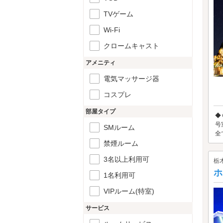
TVゲーム
Wi-Fi
クロームキャスト
アメニティ
電気マッサージ器
コスプレ
部屋タイプ
◆
号
SMルーム
全
禁煙ルーム
3名以上利用可
栃
ホ
1名利用可
VIPルーム(特室)
サービス