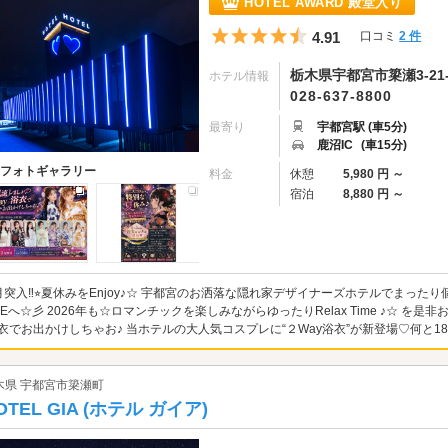
HOTEL AWARD 殿堂入り
5つ星のうち4.5
4.91
口コミ
2 件
栃木県宇都宮市簗瀬3-21-
ホテル情報
028-637-8800
最寄り
宇都宮駅 (車5分)
鹿沼IC
(車15分)
フォトギャラリー
料金
休憩
5,980 円 ～
宿泊
8,880 円 ～
月突入‼︎⭐︎夏休みをEnjoy♪☆ 宇都宮のお洒落な隠れ家デザイナーズホテルでまったり
LEへ☆彡 2026年も☆ロマンチックを楽しみながらゆったりRelax Time ♪☆ を是非
衣でお出かけしちゃお♪ 当ホテルの大人気コスプレに“２Way浴衣”が新登場♡何と18種
木県 宇都宮市簗瀬町
OTEL GIA (ホテル ガイア)