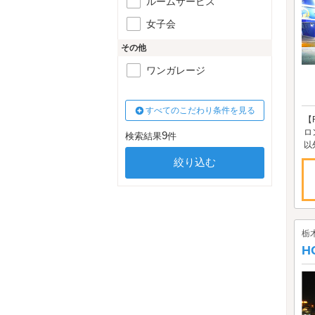
ルームサービス
女子会
その他
ワンガレージ
すべてのこだわり条件を見る
【
ロ
9
検索結果
件
以
栃
H