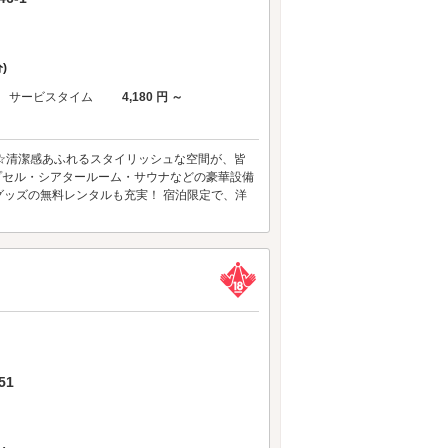
)
サービスタイム
4,180 円 ～
抜群☆清潔感あふれるスタイリッシュな空間が、皆
カプセル・シアタールーム・サウナなどの豪華設備
ッズの無料レンタルも充実！ 宿泊限定で、洋
51