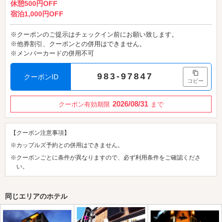
休憩500円OFF
宿泊1,000円OFF
※クーポンのご提示はチェックイン前にお願い致します。
※他券割引、クーポンとの併用はできません。
※メンバーカードの併用不可
983-97847
クーポンID
コピー
2026/08/31
クーポン有効期限
まで
【クーポン注意事項】
※カップルズ予約との併用はできません。
※クーポンごとに条件が異なりますので、必ず利用条件をご確認くださ
い。
同じエリアのホテル