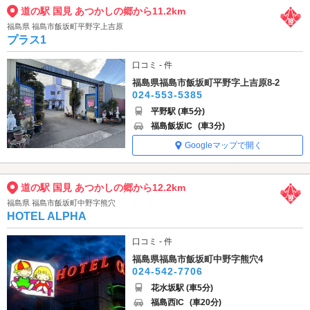
道の駅 国見 あつかしの郷から11.2km
福島県 福島市飯坂町平野字上吉原
プラス1
口コミ - 件
福島県福島市飯坂町平野字上吉原8-2
024-553-5385
平野駅 (車5分)
福島飯坂IC
(車3分)
Googleマップで開く
道の駅 国見 あつかしの郷から12.2km
福島県 福島市飯坂町中野字熊穴
HOTEL ALPHA
口コミ - 件
福島県福島市飯坂町中野字熊穴4
024-542-7706
花水坂駅 (車5分)
福島西IC
(車20分)