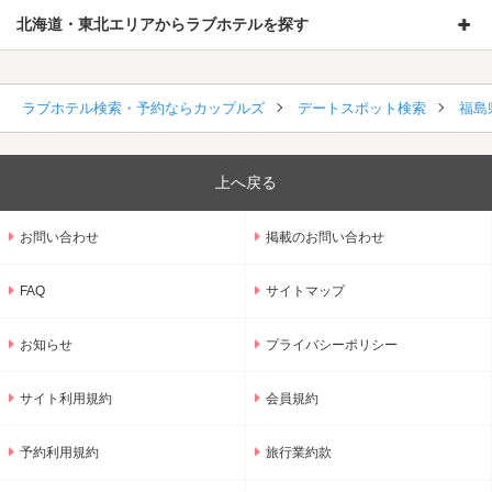
北海道・東北エリアからラブホテルを探す
ラブホテル検索・予約ならカップルズ
デートスポット検索
福島
上へ戻る
お問い合わせ
掲載のお問い合わせ
FAQ
サイトマップ
お知らせ
プライバシーポリシー
サイト利用規約
会員規約
予約利用規約
旅行業約款