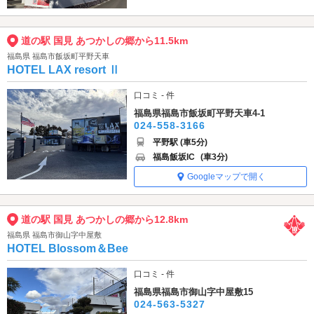
道の駅 国見 あつかしの郷から11.5km
福島県 福島市飯坂町平野天車
HOTEL LAX resort Ⅱ
口コミ - 件
福島県福島市飯坂町平野天車4-1
024-558-3166
平野駅 (車5分)
福島飯坂IC
(車3分)
Googleマップで開く
道の駅 国見 あつかしの郷から12.8km
福島県 福島市御山字中屋敷
HOTEL Blossom＆Bee
口コミ - 件
福島県福島市御山字中屋敷15
024-563-5327