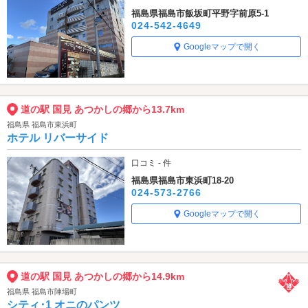
福島県福島市飯坂町平野字前原5-1
024-542-4649
Googleマップで開く
道の駅 国見 あつかしの郷から13.7km
福島県 福島市東浜町
ホテル リバーサイド
口コミ - 件
福島県福島市東浜町18-20
024-573-2766
Googleマップで開く
道の駅 国見 あつかしの郷から14.9km
福島県 福島市陣場町
シティ･1 オニのパンツ