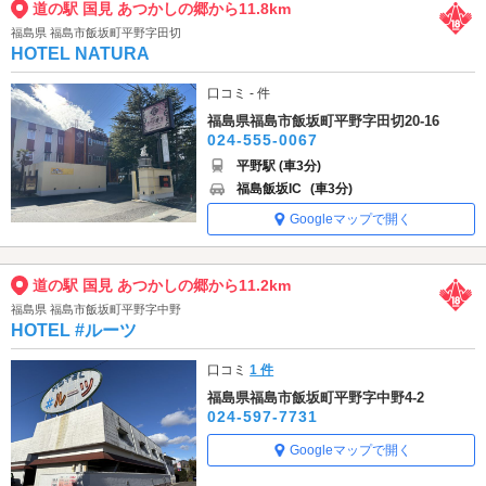
道の駅 国見 あつかしの郷から11.8km
福島県 福島市飯坂町平野字田切
HOTEL NATURA
口コミ - 件
福島県福島市飯坂町平野字田切20-16
024-555-0067
平野駅 (車3分)
福島飯坂IC
(車3分)
Googleマップで開く
道の駅 国見 あつかしの郷から11.2km
福島県 福島市飯坂町平野字中野
HOTEL #ルーツ
口コミ
1 件
福島県福島市飯坂町平野字中野4-2
024-597-7731
Googleマップで開く