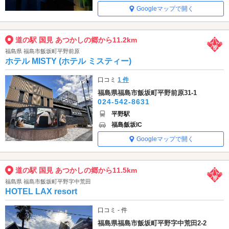
Googleマップで開く
道の駅 国見 あつかしの郷から11.2km
福島県 福島市飯坂町平野前原
ホテル MISTY (ホテル ミスティー)
口コミ
1 件
福島県福島市飯坂町平野前原31-1
024-542-8631
平野駅
福島飯坂IC
Googleマップで開く
道の駅 国見 あつかしの郷から11.5km
福島県 福島市飯坂町平野字中荒田
HOTEL LAX resort
口コミ - 件
福島県福島市飯坂町平野字中荒田2-2