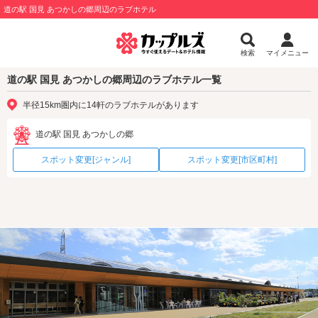
道の駅 国見 あつかしの郷周辺のラブホテル
検索
マイメニュー
道の駅 国見 あつかしの郷周辺のラブホテル一覧
半径15km圏内に14軒のラブホテルがあります
道の駅 国見 あつかしの郷
スポット変更[ジャンル]
スポット変更[市区町村]