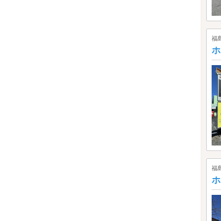
福
ホ
福
ホ