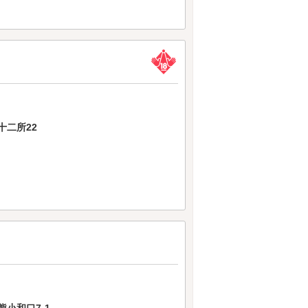
十二所22