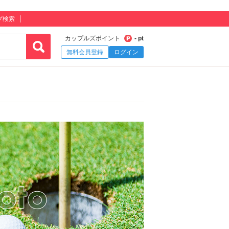
プ検索
カップルズポイント
- pt
無料会員登録
ログイン