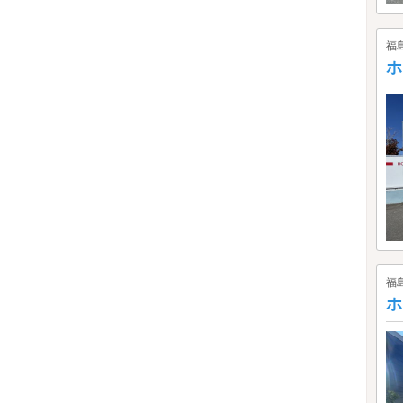
福
ホ
福
ホ