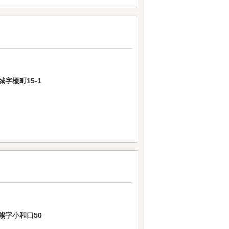
字榎町15-1
熊字小和口50