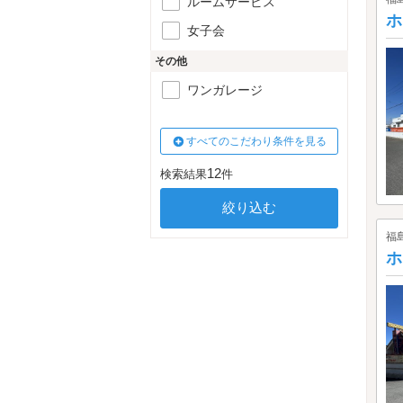
ルームサービス
ホ
女子会
その他
ワンガレージ
すべてのこだわり条件を見る
12
検索結果
件
福
ホ