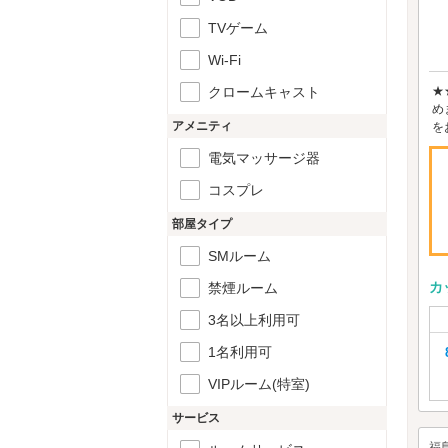
TVゲーム
Wi-Fi
クロームキャスト
★
め
アメニティ
を
電気マッサージ器
コスプレ
部屋タイプ
SMルーム
カ
禁煙ルーム
3名以上利用可
1名利用可
VIPルーム(特室)
サービス
福