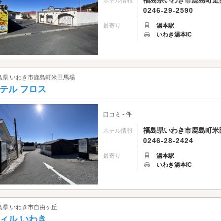
福島県いわき市鹿島町走熊
ホテル情報
0246-29-2590
最寄り
湯本駅
いわき湯本IC
島県 いわき市鹿島町米田馬場
テル フロス
口コミ - 件
福島県いわき市鹿島町米
ホテル情報
0246-28-2424
最寄り
湯本駅
いわき湯本IC
島県 いわき市自由ヶ丘
ィル いわき