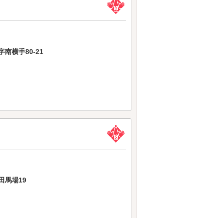
南横手80-21
田馬場19