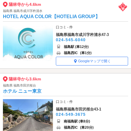
陽林寺から4.6km
福島県 福島市成川字杵清水
HOTEL AQUA COLOR【HOTELIA GROUP】
口コミ - 件
福島県福島市成川字杵清水47-3
024-545-6040
福島駅 (車12分)
福島西IC
(車1分)
Googleマップで開く
陽林寺から3.6km
福島県 福島市田沢桜台
ホテル ニュー東京
口コミ - 件
福島県福島市田沢桜台43-1
024-549-3675
南福島駅 (車8分)
福島西IC
(車20分)