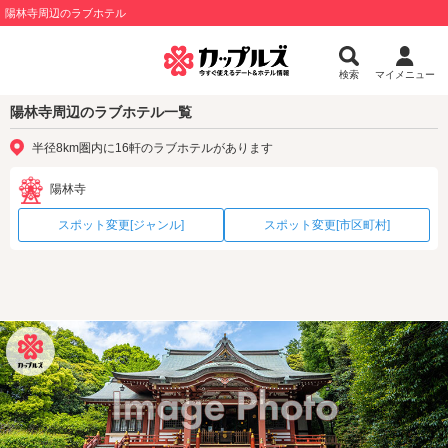
陽林寺周辺のラブホテル
検索
マイメニュー
陽林寺周辺のラブホテル一覧
半径8km圏内に16軒のラブホテルがあります
陽林寺
スポット変更[ジャンル]
スポット変更[市区町村]