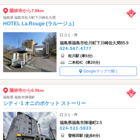
陽林寺から7.8km
福島県 福島市松川町下川崎佐久間
HOTEL La.Rouge (ラルージュ)
口コミ - 件
福島県福島市松川町下川崎佐久間85-9
024-567-4777
松川駅 (車5分)
二本松IC
(車20分)
Googleマップで開く
陽林寺から6.9km
福島県 福島市陣場町
シティ･1 オニのポケット ストーリー
口コミ - 件
福島県福島市陣場町2-5
024-521-5833
曽根田駅 (徒歩8分)