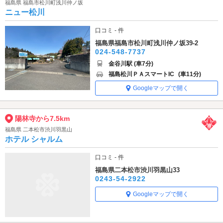
福島県 福島市松川町浅川仲ノ坂
ニュー松川
口コミ - 件
福島県福島市松川町浅川仲ノ坂39-2
024-548-7737
金谷川駅 (車7分)
福島松川ＰＡスマートIC
(車11分)
Googleマップで開く
陽林寺から7.5km
福島県 二本松市渋川羽黒山
ホテル シャルム
口コミ - 件
福島県二本松市渋川羽黒山33
0243-54-2922
Googleマップで開く