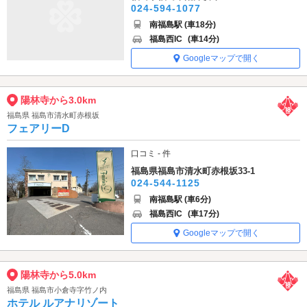
024-594-1077
南福島駅 (車18分)
福島西IC
(車14分)
Googleマップで開く
陽林寺から3.0km
福島県 福島市清水町赤根坂
フェアリーD
口コミ - 件
福島県福島市清水町赤根坂33-1
024-544-1125
南福島駅 (車6分)
福島西IC
(車17分)
Googleマップで開く
陽林寺から5.0km
福島県 福島市小倉寺字竹ノ内
ホテル ルアナリゾート