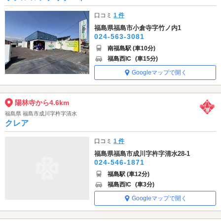
口コミ
1 件
福島県福島市小倉寺字竹ノ内1
024-563-3081
南福島駅 (車10分)
福島西IC
(車15分)
Googleマップで開く
陽林寺から4.6km
福島県 福島市成川字杵字清水
クレア
口コミ
1 件
福島県福島市成川字杵字清水28-1
024-546-1871
福島駅 (車12分)
福島西IC
(車3分)
Googleマップで開く