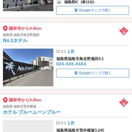
福島西IC
(車15分)
Googleマップで開く
陽林寺から4.6km
福島県 福島市鳥谷野扇田
No.1ホテル
口コミ
1 件
福島県福島市鳥谷野扇田4-1
024-545-0404
Googleマップで開く
陽林寺から5.6km
福島県 福島市荒井横塚
ホテル ブルームーンブルー
口コミ
1 件
福島県福島市荒井横塚3-245