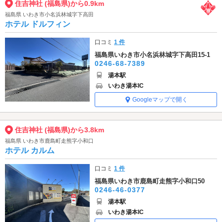
住吉神社 (福島県)から0.9km
福島県 いわき市小名浜林城字下高田
ホテル ドルフィン
口コミ
1 件
福島県いわき市小名浜林城字下高田15-1
0246-68-7389
湯本駅
いわき湯本IC
Googleマップで開く
住吉神社 (福島県)から3.8km
福島県 いわき市鹿島町走熊字小和口
ホテル カルム
口コミ
1 件
福島県いわき市鹿島町走熊字小和口50
0246-46-0377
湯本駅
いわき湯本IC