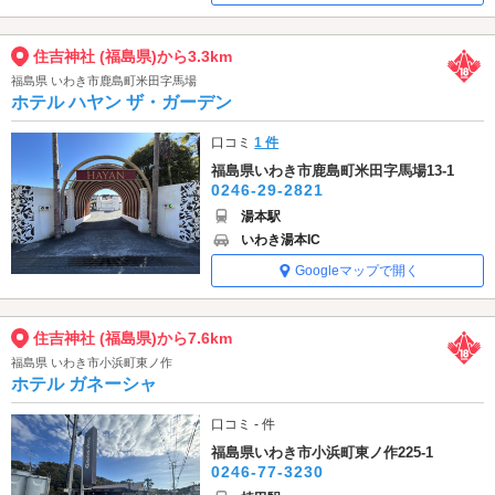
住吉神社 (福島県)から3.3km
福島県 いわき市鹿島町米田字馬場
ホテル ハヤン ザ・ガーデン
口コミ
1 件
福島県いわき市鹿島町米田字馬場13-1
0246-29-2821
湯本駅
いわき湯本IC
Googleマップで開く
住吉神社 (福島県)から7.6km
福島県 いわき市小浜町東ノ作
ホテル ガネーシャ
口コミ - 件
福島県いわき市小浜町東ノ作225-1
0246-77-3230