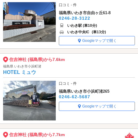
口コミ - 件
福島県いわき市自由ヶ丘61-8
0246-28-3122
いわき駅 (車10分)
いわき中央IC
(車13分)
Googleマップで開く
住吉神社 (福島県)から7.6km
福島県 いわき市小浜町渚
HOTEL ミュウ
口コミ - 件
福島県いわき市小浜町渚265
0246-62-5687
Googleマップで開く
住吉神社 (福島県)から7.7km