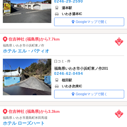
0246-29-2590
湯本駅
いわき湯本IC
Googleマップで開く
住吉神社 (福島県)から7.7km
福島県 いわき市小浜町東ノ作
ホテル エル・パティオ
口コミ - 件
福島県いわき市小浜町東ノ作201
0246-62-0494
植田駅
いわき勿来IC
Googleマップで開く
住吉神社 (福島県)から3.3km
福島県 いわき市鹿島町米田馬場
ホテル ローズハート