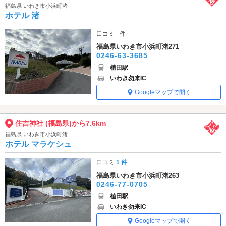
福島県 いわき市小浜町渚
ホテル 渚
口コミ - 件
福島県いわき市小浜町渚271
0246-63-3685
植田駅
いわき勿来IC
Googleマップで開く
住吉神社 (福島県)から7.6km
福島県 いわき市小浜町渚
ホテル マラケシュ
口コミ
1 件
福島県いわき市小浜町渚263
0246-77-0705
植田駅
いわき勿来IC
Googleマップで開く