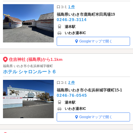
口コミ
1 件
福島県いわき市鹿島町米田馬場19
0246-29-3114
湯本駅
いわき湯本IC
Googleマップで開く
住吉神社 (福島県)から1.1km
福島県 いわき市小名浜林城字榎町
ホテル シャロンルート６
口コミ
2 件
福島県いわき市小名浜林城字榎町15-1
0246-76-0545
湯本駅
いわき湯本IC
Googleマップで開く