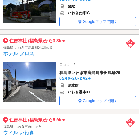
泉駅
いわき勿来IC
Googleマップで開く
住吉神社 (福島県)から3.3km
福島県 いわき市鹿島町米田馬場
ホテル フロス
口コミ - 件
福島県いわき市鹿島町米田馬場20
0246-28-2424
湯本駅
いわき湯本IC
Googleマップで開く
住吉神社 (福島県)から5.9km
福島県 いわき市自由ヶ丘
ウィル いわき