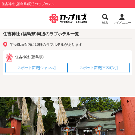
住吉神社 (福島県)周辺のラブホテル
検索
マイメニュー
住吉神社 (福島県)周辺のラブホテル一覧
半径8km圏内に16軒のラブホテルがあります
住吉神社 (福島県)
スポット変更[ジャンル]
スポット変更[市区町村]