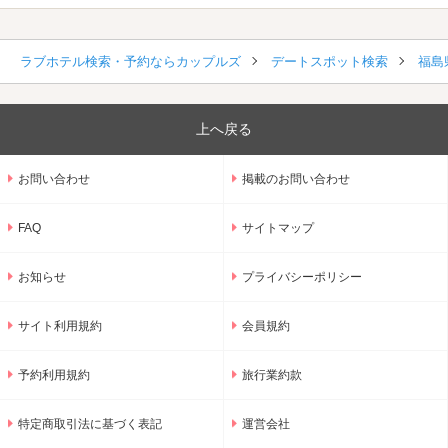
ラブホテル検索・予約ならカップルズ
デートスポット検索
福島
上へ戻る
お問い合わせ
掲載のお問い合わせ
FAQ
サイトマップ
お知らせ
プライバシーポリシー
サイト利用規約
会員規約
予約利用規約
旅行業約款
特定商取引法に基づく表記
運営会社