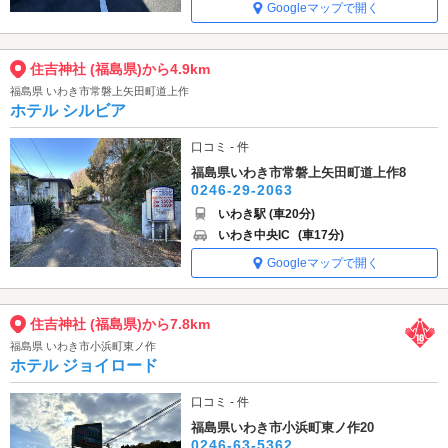
Googleマップで開く
住吉神社 (福島県)から4.9km
福島県 いわき市常磐上矢田町道上作
ホテル シルビア
口コミ - 件
福島県いわき市常磐上矢田町道上作8
0246-29-2063
いわき駅 (車20分)
いわき中央IC
(車17分)
Googleマップで開く
住吉神社 (福島県)から7.8km
福島県 いわき市小浜町東ノ作
ホテル ジョイロード
口コミ - 件
福島県いわき市小浜町東ノ作20
0246-63-5362