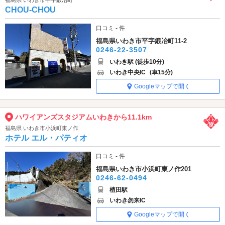
福島県 いわき市平字鍛冶町
CHOU-CHOU
口コミ - 件
福島県いわき市平字鍛冶町11-2
0246-22-3507
いわき駅 (徒歩10分)
いわき中央IC
(車15分)
Googleマップで開く
ハワイアンズスタジアムいわきから11.1km
福島県 いわき市小浜町東ノ作
ホテル エル・パティオ
口コミ - 件
福島県いわき市小浜町東ノ作201
0246-62-0494
植田駅
いわき勿来IC
Googleマップで開く