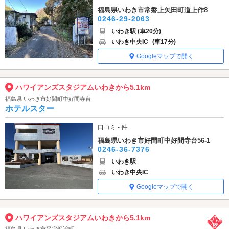
福島県いわき市常磐上矢田町道上作8
0246-29-2063
いわき駅 (車20分)
いわき中央IC
(車17分)
Googleマップで開く
ハワイアンズスタジアムいわきから5.1km
福島県 いわき市好間町中好間寺台
ホテルスター
口コミ - 件
福島県いわき市好間町中好間寺台56-1
0246-36-7376
いわき駅
いわき中央IC
Googleマップで開く
ハワイアンズスタジアムいわきから5.1km