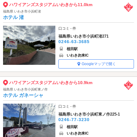
ハワイアンズスタジアムいわきから11.0km
福島県 いわき市小浜町渚
ホテル 渚
口コミ - 件
福島県いわき市小浜町渚271
0246-63-3685
植田駅
いわき勿来IC
Googleマップで開く
ハワイアンズスタジアムいわきから10.9km
福島県 いわき市小浜町東ノ作
ホテル ガネーシャ
口コミ - 件
福島県いわき市小浜町東ノ作225-1
0246-77-3230
植田駅
いわき勿来IC