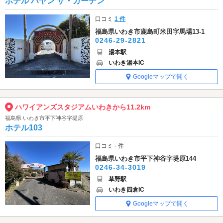
ホテル ハヤン ザ・ガーデン
口コミ
1 件
福島県いわき市鹿島町米田字馬場13-1
0246-29-2821
湯本駅
いわき湯本IC
Googleマップで開く
ハワイアンズスタジアムいわきから11.2km
福島県 いわき市平下神谷字堤原
ホテル103
口コミ - 件
福島県いわき市平下神谷字堤原144
0246-34-3019
草野駅
いわき四倉IC
Googleマップで開く