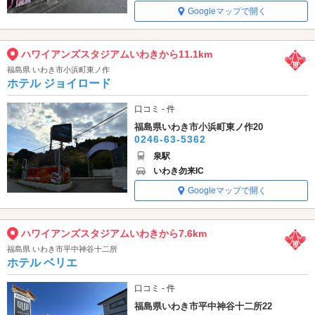
Googleマップで開く
ハワイアンズスタジアムいわきから11.1km
福島県 いわき市小浜町東ノ作
ホテル ジョイロード
口コミ - 件
福島県いわき市小浜町東ノ作20
0246-63-5362
泉駅
いわき勿来IC
Googleマップで開く
ハワイアンズスタジアムいわきから7.6km
福島県 いわき市平中神谷十二所
ホテル ベリエ
口コミ - 件
福島県いわき市平中神谷十二所22