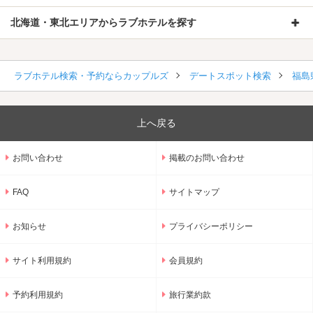
北海道・東北エリアからラブホテルを探す
ラブホテル検索・予約ならカップルズ
デートスポット検索
福島
上へ戻る
お問い合わせ
掲載のお問い合わせ
FAQ
サイトマップ
お知らせ
プライバシーポリシー
サイト利用規約
会員規約
予約利用規約
旅行業約款