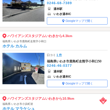
0246-68-7389
湯本駅
いわき湯本IC
Googleマップで開く
ハワイアンズスタジアムいわきから4.3km
福島県 いわき市鹿島町走熊字小和口
ホテル カルム
口コミ
1 件
福島県いわき市鹿島町走熊字小和口50
0246-46-0377
湯本駅
いわき湯本IC
Googleマップで開く
ハワイアンズスタジアムいわきから10.9km
福島県 いわき市小浜町渚
ホテル マラケシュ