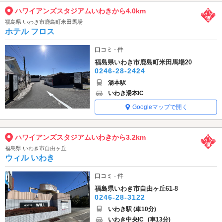
ハワイアンズスタジアムいわきから4.0km
福島県 いわき市鹿島町米田馬場
ホテル フロス
口コミ - 件
福島県いわき市鹿島町米田馬場20
0246-28-2424
湯本駅
いわき湯本IC
Googleマップで開く
ハワイアンズスタジアムいわきから3.2km
福島県 いわき市自由ヶ丘
ウィル いわき
口コミ - 件
福島県いわき市自由ヶ丘61-8
0246-28-3122
いわき駅 (車10分)
いわき中央IC
(車13分)