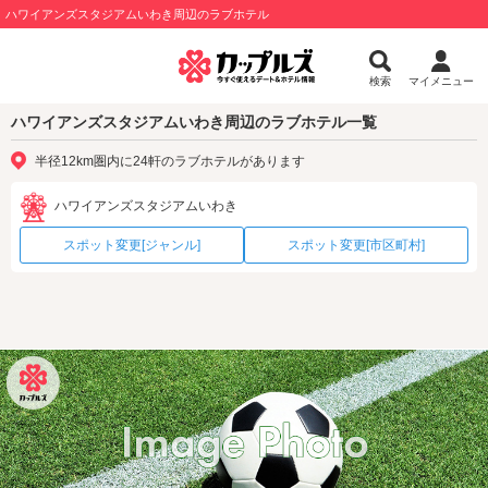
ハワイアンズスタジアムいわき周辺のラブホテル
検索
マイメニュー
ハワイアンズスタジアムいわき周辺のラブホテル一覧
半径12km圏内に24軒のラブホテルがあります
ハワイアンズスタジアムいわき
スポット変更[ジャンル]
スポット変更[市区町村]