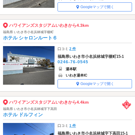
Googleマップで開く
ハワイアンズスタジアムいわきから4.3km
福島県 いわき市小名浜林城字榎町
ホテル シャロンルート６
口コミ
2 件
福島県いわき市小名浜林城字榎町15-1
0246-76-0545
湯本駅
いわき湯本IC
Googleマップで開く
ハワイアンズスタジアムいわきから4.4km
福島県 いわき市小名浜林城字下高田
ホテル ドルフィン
口コミ
1 件
福島県いわき市小名浜林城字下高田15-1