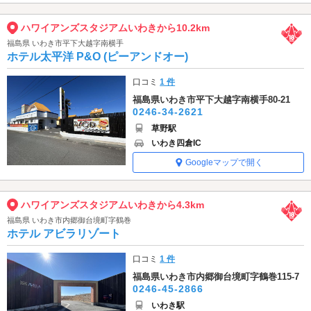
ハワイアンズスタジアムいわきから10.2km
福島県 いわき市平下大越字南横手
ホテル太平洋 P&O (ピーアンドオー)
口コミ
1 件
福島県いわき市平下大越字南横手80-21
0246-34-2621
草野駅
いわき四倉IC
Googleマップで開く
ハワイアンズスタジアムいわきから4.3km
福島県 いわき市内郷御台境町字鶴巻
ホテル アビラリゾート
口コミ
1 件
福島県いわき市内郷御台境町字鶴巻115-7
0246-45-2866
いわき駅