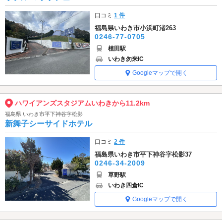
口コミ
1 件
福島県いわき市小浜町渚263
0246-77-0705
植田駅
いわき勿来IC
Googleマップで開く
ハワイアンズスタジアムいわきから11.2km
福島県 いわき市平下神谷字松影
新舞子シーサイドホテル
口コミ
2 件
福島県いわき市平下神谷字松影37
0246-34-2009
草野駅
いわき四倉IC
Googleマップで開く