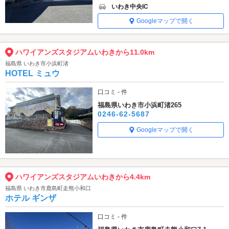
いわき中央IC
Googleマップで開く
ハワイアンズスタジアムいわきから11.0km
福島県 いわき市小浜町渚
HOTEL ミュウ
口コミ - 件
福島県いわき市小浜町渚265
0246-62-5687
Googleマップで開く
ハワイアンズスタジアムいわきから4.4km
福島県 いわき市鹿島町走熊小和口
ホテル ギンザ
口コミ - 件