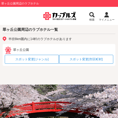
翠ヶ丘公園周辺のラブホテル
検索
マイメニュー
翠ヶ丘公園周辺のラブホテル一覧
半径8km圏内に14軒のラブホテルがあります
翠ヶ丘公園
スポット変更[ジャンル]
スポット変更[市区町村]