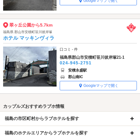
Googleマップで開く
翠ヶ丘公園から5.7km
福島県 郡山市安積町笹川彼岸塚
ホテル マッキンヴィラ
口コミ - 件
福島県郡山市安積町笹川彼岸塚21-1
024-945-2751
安積永盛駅
郡山南IC
Googleマップで開く
カップルズおすすめラブホ情報
福島の市区町村からラブホテルを探す
福島のホテルエリアからラブホテルを探す