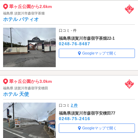
翠ヶ丘公園から2.6km
福島県 須賀川市森宿字茶畑
ホテル パティオ
口コミ - 件
福島県須賀川市森宿字茶畑22-1
0248-76-8487
Googleマップで開く
翠ヶ丘公園から3.0km
福島県 須賀川市森宿字安積田
ホテル 天使
口コミ
2 件
福島県須賀川市森宿字安積田77
0248-75-2416
Googleマップで開く