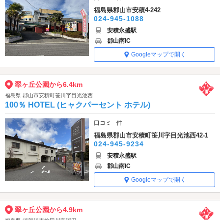
福島県郡山市安積4-242
024-945-1088
安積永盛駅
郡山南IC
Googleマップで開く
翠ヶ丘公園から6.4km
福島県 郡山市安積町笹川字目光池西
100％ HOTEL (ヒャクパーセント ホテル)
口コミ - 件
福島県郡山市安積町笹川字目光池西42-1
024-945-9234
安積永盛駅
郡山南IC
Googleマップで開く
翠ヶ丘公園から4.9km