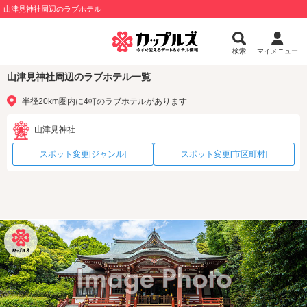
山津見神社周辺のラブホテル
検索
マイメニュー
山津見神社周辺のラブホテル一覧
半径20km圏内に4軒のラブホテルがあります
山津見神社
スポット変更[ジャンル]
スポット変更[市区町村]