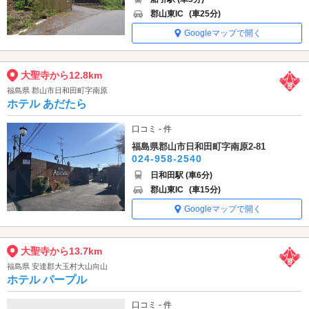
郡山東IC
(車25分)
Googleマップで開く
大聖寺から12.8km
福島県 郡山市日和田町字南原
ホテル あだたら
口コミ - 件
福島県郡山市日和田町字南原2-81
024-958-2540
日和田駅 (車6分)
郡山東IC
(車15分)
Googleマップで開く
大聖寺から13.7km
福島県 安達郡大玉村大山向山
ホテル パープル
口コミ - 件