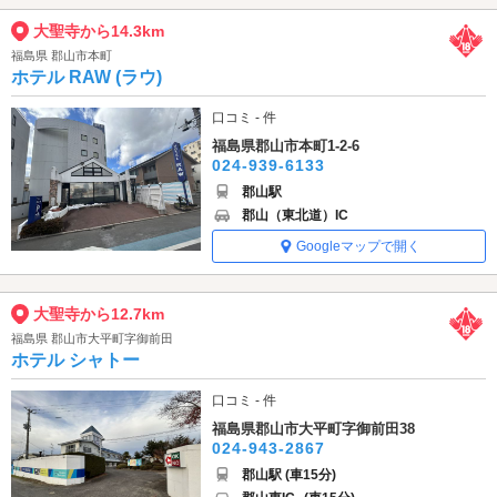
大聖寺から14.3km
福島県 郡山市本町
ホテル RAW (ラウ)
口コミ - 件
福島県郡山市本町1-2-6
024-939-6133
郡山駅
郡山（東北道）IC
Googleマップで開く
大聖寺から12.7km
福島県 郡山市大平町字御前田
ホテル シャトー
口コミ - 件
福島県郡山市大平町字御前田38
024-943-2867
郡山駅 (車15分)