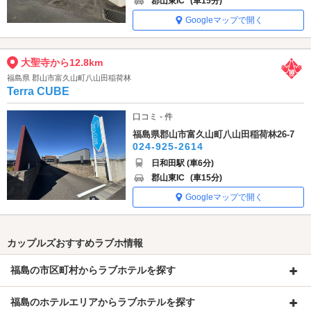
郡山東IC
(車15分)
Googleマップで開く
大聖寺から12.8km
福島県 郡山市富久山町八山田稲荷林
Terra CUBE
口コミ - 件
福島県郡山市富久山町八山田稲荷林26-7
024-925-2614
日和田駅 (車6分)
郡山東IC
(車15分)
Googleマップで開く
カップルズおすすめラブホ情報
福島の市区町村からラブホテルを探す
福島のホテルエリアからラブホテルを探す