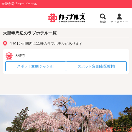
大聖寺周辺のラブホテル
検索
マイメニュー
大聖寺周辺のラブホテル一覧
半径15km圏内に11軒のラブホテルがあります
大聖寺
スポット変更[ジャンル]
スポット変更[市区町村]