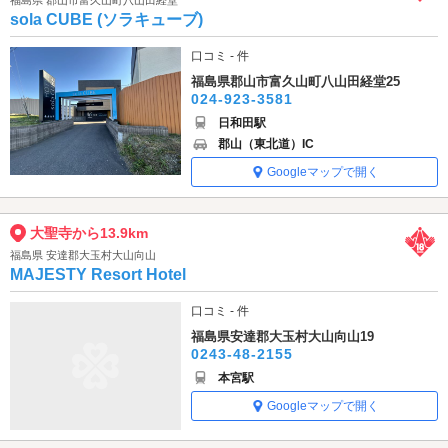
sola CUBE (ソラキューブ)
口コミ - 件
福島県郡山市富久山町八山田経堂25
024-923-3581
日和田駅
郡山（東北道）IC
Googleマップで開く
大聖寺から13.9km
福島県 安達郡大玉村大山向山
MAJESTY Resort Hotel
口コミ - 件
福島県安達郡大玉村大山向山19
0243-48-2155
本宮駅
Googleマップで開く