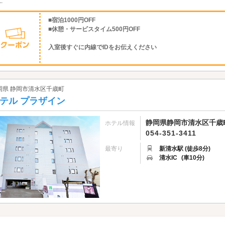
.
■宿泊1000円OFF
■休憩・サービスタイム500円OFF
入室後すぐに内線でIDをお伝えください
岡県 静岡市清水区千歳町
テル プラザイン
静岡県静岡市清水区千歳町
ホテル情報
054-351-3411
最寄り
新清水駅 (徒歩8分)
清水IC
(車10分)