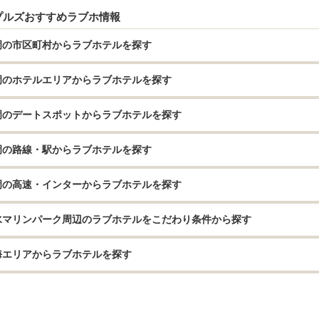
プルズおすすめラブホ情報
岡の市区町村からラブホテルを探す
岡のホテルエリアからラブホテルを探す
岡のデートスポットからラブホテルを探す
岡の路線・駅からラブホテルを探す
岡の高速・インターからラブホテルを探す
水マリンパーク周辺のラブホテルをこだわり条件から探す
海エリアからラブホテルを探す