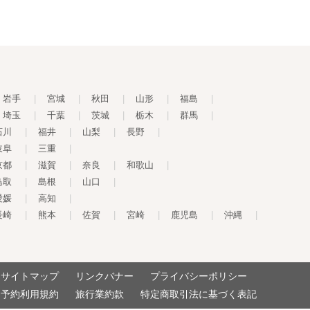
岩手
|
宮城
|
秋田
|
山形
|
福島
|
埼玉
|
千葉
|
茨城
|
栃木
|
群馬
|
石川
|
福井
|
山梨
|
長野
|
岐阜
|
三重
|
京都
|
滋賀
|
奈良
|
和歌山
|
鳥取
|
島根
|
山口
|
愛媛
|
高知
|
長崎
|
熊本
|
佐賀
|
宮崎
|
鹿児島
|
沖縄
|
サイトマップ
リンクバナー
プライバシーポリシー
予約利用規約
旅行業約款
特定商取引法に基づく表記