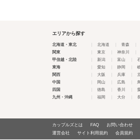
エリアから探す
北海道・東北
|
北海道
|
青森
|
関東
|
東京
|
神奈川
|
甲信越・北陸
|
新潟
|
富山
|
東海
|
愛知
|
静岡
|
関西
|
大阪
|
兵庫
|
中国
|
岡山
|
広島
|
四国
|
徳島
|
香川
|
九州・沖縄
|
福岡
|
大分
|
カップルズとは
FAQ
お問い合わせ
運営会社
サイト利用規約
会員規約