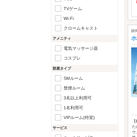
TVゲーム
Wi-Fi
クロームキャスト
静
ホ
アメニティ
電気マッサージ器
コスプレ
部屋タイプ
SMルーム
禁煙ルーム
3名以上利用可
1名利用可
VIPルーム(特室)
【
た
サービス
ウ