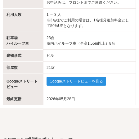
お申込みは、フロントまでご連絡ください。
利用人数
1 ～ 3 人
※3名様でご利用の場合は、1名様分追加料金とし
て50%UPとなります。
駐車場
23台
ハイルーフ車
※内ハイルーフ車（全高1.55m以上）8台
建物形式
ビル
部屋数
21室
Googleストリート
Googleストリートビューを見る
ビュー
最終更新
2026年05月28日