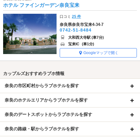
ホテル ファインガーデン奈良宝来
口コミ
25 件
奈良県奈良市宝来4-34-7
0742-51-8484
大和西大寺駅 (車7分)
宝来IC
(車1分)
Googleマップで開く
カップルズおすすめラブホ情報
奈良の市区町村からラブホテルを探す
奈良のホテルエリアからラブホテルを探す
奈良のデートスポットからラブホテルを探す
奈良の路線・駅からラブホテルを探す