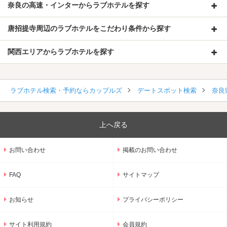
奈良の高速・インターからラブホテルを探す
唐招提寺周辺のラブホテルをこだわり条件から探す
関西エリアからラブホテルを探す
ラブホテル検索・予約ならカップルズ
デートスポット検索
奈良
上へ戻る
お問い合わせ
掲載のお問い合わせ
FAQ
サイトマップ
お知らせ
プライバシーポリシー
サイト利用規約
会員規約