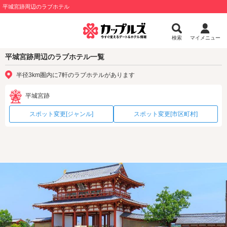
平城宮跡周辺のラブホテル
検索
マイメニュー
平城宮跡周辺のラブホテル一覧
半径3km圏内に7軒のラブホテルがあります
平城宮跡
スポット変更[ジャンル]
スポット変更[市区町村]