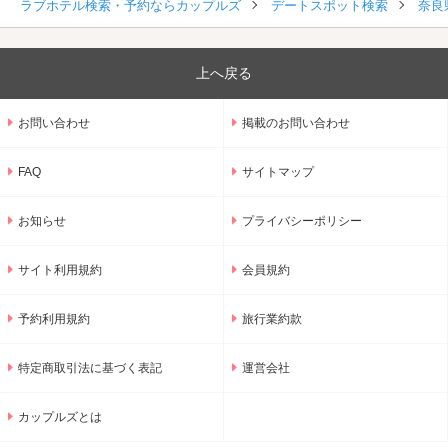
ラブホテル検索・予約ならカップルズ
デートスポット検索
奈良
上へ戻る
お問い合わせ
掲載のお問い合わせ
FAQ
サイトマップ
お知らせ
プライバシーポリシー
サイト利用規約
会員規約
予約利用規約
旅行業約款
特定商取引法に基づく表記
運営会社
カップルズとは