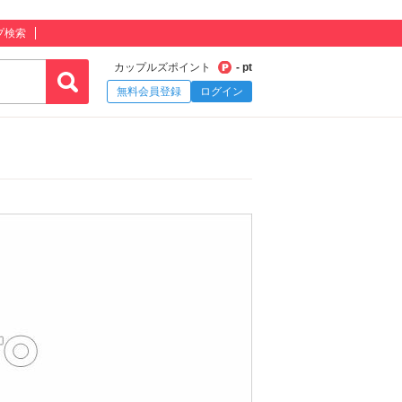
プ検索
カップルズポイント
- pt
無料会員登録
ログイン