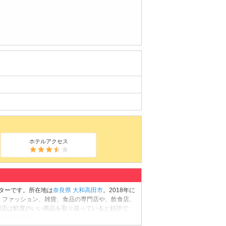
ホテルアクセス
ターです。所在地は
奈良県
大和高田市
。2018年に
は、ファッション、雑貨、食品の専門店や、飲食店、
門店は鮮度のいい商品を取り扱っていると好評で
おすすめです。