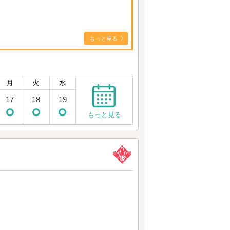
もっと見る
月
火
水
17
18
19
もっと見る