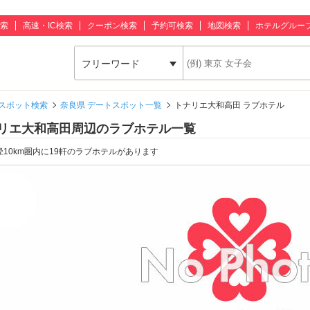
索
高速・IC検索
クーポン検索
予約可検索
地図検索
ホテルグルー
フリーワード
スポット検索
奈良県 デートスポット一覧
トナリエ大和高田 ラブホテル
リエ大和高田周辺のラブホテル一覧
径10km圏内に19軒のラブホテルがあります