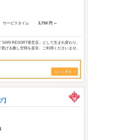
サービスタイム
3,750 円 ～
ARI RESORT香芝店」として生まれ変わり、
り寛げる癒し空間を是非、ご利用くださいませ。
もっと見る
プ】
1