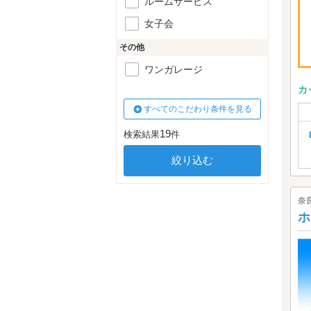
ルームサービス
女子会
その他
ワンガレージ
カ
すべてのこだわり条件を見る
19
検索結果
件
奈
ホ