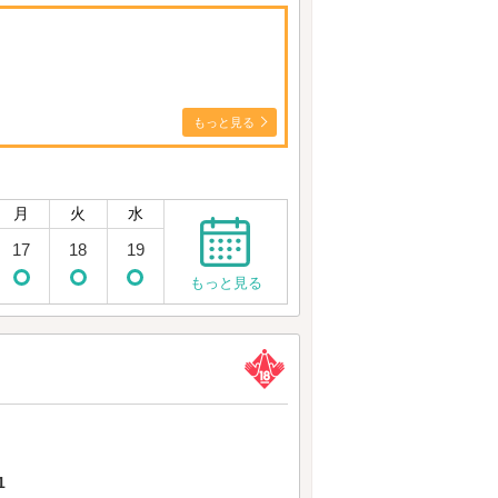
もっと見る
月
火
水
17
18
19
もっと見る
1