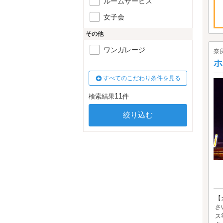
ルームサービス
女子会
その他
ワンガレージ
奈
ホ
すべてのこだわり条件を見る
11
検索結果
件
【
さ
ス