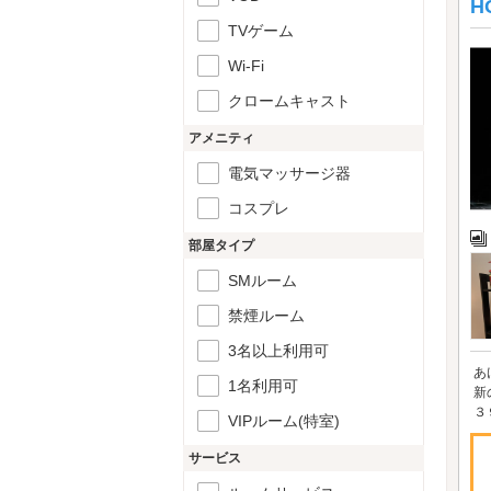
H
TVゲーム
Wi-Fi
クロームキャスト
アメニティ
電気マッサージ器
コスプレ
部屋タイプ
SMルーム
禁煙ルーム
3名以上利用可
あ
1名利用可
新
３
VIPルーム(特室)
サービス