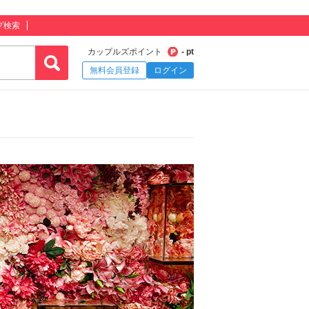
プ検索
カップルズポイント
- pt
無料会員登録
ログイン