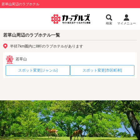
若草山周辺のラブホテル
検索
マイメニュー
若草山周辺のラブホテル一覧
半径7km圏内に8軒のラブホテルがあります
若草山
スポット変更[ジャンル]
スポット変更[市区町村]