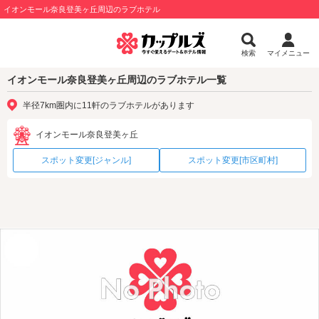
イオンモール奈良登美ヶ丘周辺のラブホテル
検索
マイメニュー
イオンモール奈良登美ヶ丘周辺のラブホテル一覧
半径7km圏内に11軒のラブホテルがあります
イオンモール奈良登美ヶ丘
スポット変更[ジャンル]
スポット変更[市区町村]