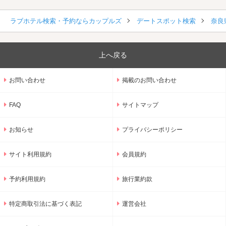
ラブホテル検索・予約ならカップルズ
デートスポット検索
奈良
上へ戻る
お問い合わせ
掲載のお問い合わせ
FAQ
サイトマップ
お知らせ
プライバシーポリシー
サイト利用規約
会員規約
予約利用規約
旅行業約款
特定商取引法に基づく表記
運営会社