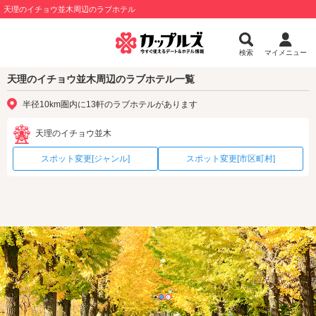
天理のイチョウ並木周辺のラブホテル
検索
マイメニュー
天理のイチョウ並木周辺のラブホテル一覧
半径10km圏内に13軒のラブホテルがあります
天理のイチョウ並木
スポット変更[ジャンル]
スポット変更[市区町村]