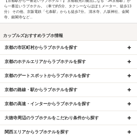
【京都駅から一番近いラブホテル！】 京都観光の拠点になる「JR京都駅」か
ら一番近いラブホテル。（車で約5分、タクシーならほぼ１メーター、徒歩13
分） その他、京阪電鉄「七条駅」からも徒歩7分。 清水寺、八坂神社、金閣
寺、銀閣寺など...
カップルズおすすめラブホ情報
京都の市区町村からラブホテルを探す
京都のホテルエリアからラブホテルを探す
京都のデートスポットからラブホテルを探す
京都の路線・駅からラブホテルを探す
京都の高速・インターからラブホテルを探す
大徳寺周辺のラブホテルをこだわり条件から探す
関西エリアからラブホテルを探す