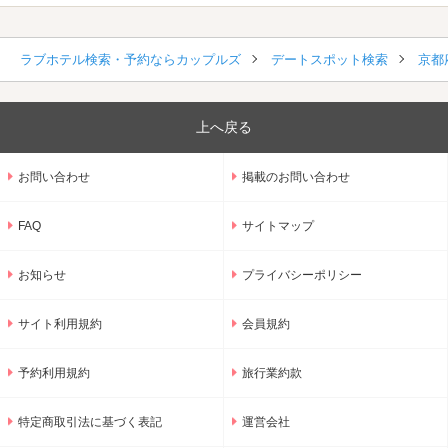
ラブホテル検索・予約ならカップルズ
デートスポット検索
京都
上へ戻る
お問い合わせ
掲載のお問い合わせ
FAQ
サイトマップ
お知らせ
プライバシーポリシー
サイト利用規約
会員規約
予約利用規約
旅行業約款
特定商取引法に基づく表記
運営会社